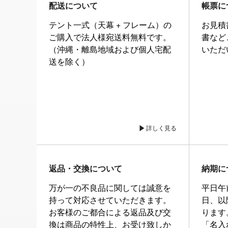
配送について
帳票に
テント一式（天幕 + フレーム）の
お見積
ご購入で法人様宛送料無料です。
書など
（沖縄・離島地域および個人宅配
いただ
送を除く）
詳しく見る
返品・交換について
納期に
万が一の不良品に関しては誠意を
平日午
持って対応させていただきます。
日、以
お客様のご都合による返品及び交
ります
換は商品の特性上、お受け致しか
「名入