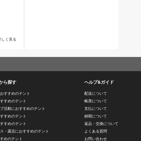
詳しく見る
から探す
ヘルプ&ガイド
おすすめのテント
配送について
すすめのテント
帳票について
ブ活動におすすめのテント
支払について
すすめのテント
納期について
すすめのテント
返品・交換について
ス・露店におすすめのテント
よくある質問
すめのテント
お問い合わせ