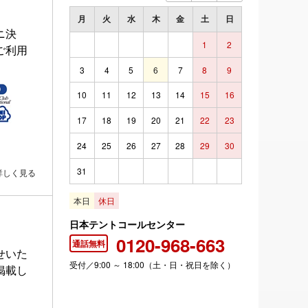
月
火
水
木
金
土
日
ニ決
1
2
ご利用
3
4
5
6
7
8
9
10
11
12
13
14
15
16
17
18
19
20
21
22
23
24
25
26
27
28
29
30
31
詳しく見る
本日
休日
日本テントコールセンター
0120-968-663
通話無料
せいた
受付／9:00 ～ 18:00（土・日・祝日を除く）
掲載し