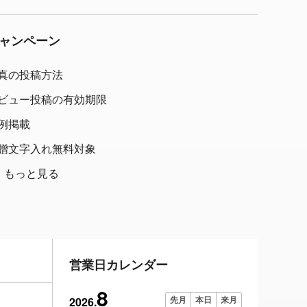
ャンペーン
真の投稿方法
ビュー投稿の有効期限
例掲載
贈文字入れ無料対象
もっと見る
営業日カレンダー
8
2026.
先月
本日
来月