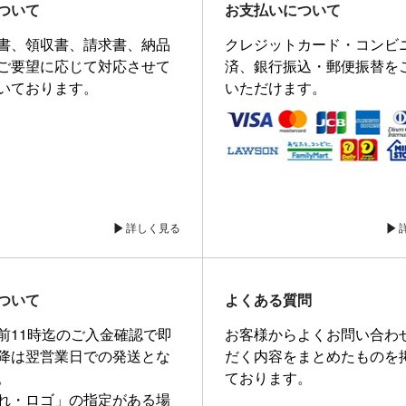
ついて
お支払いについて
書、領収書、請求書、納品
クレジットカード・コンビ
ご要望に応じて対応させて
済、銀行振込・郵便振替を
いております。
いただけます。
詳しく見る
ついて
よくある質問
前11時迄のご入金確認で即
お客様からよくお問い合わ
降は翌営業日での発送とな
だく内容をまとめたものを
。
ております。
れ・ロゴ」の指定がある場