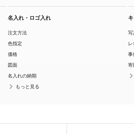
名入れ・ロゴ入れ
キ
注文方法
写
色指定
レ
価格
事
図面
寄
名入れの納期
もっと見る