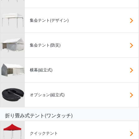
集会テント(デザイン)
集会テント(防災)
横幕(組立式)
オプション(組立式)
折り畳み式テント(ワンタッチ)
クイックテント