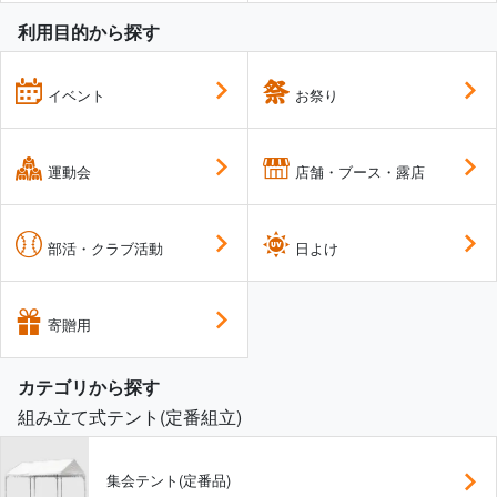
利用目的から探す
イベント
お祭り
運動会
店舗・ブース・露店
部活・クラブ活動
日よけ
寄贈用
カテゴリから探す
組み立て式テント(定番組立)
集会テント(定番品)