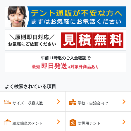
午前11時迄のご入金確認で
即日発送
最短
※対象外商品あり
よく検索されている項目
サイズ・収容人数
学校・自治会向け
組立簡単のテント
防災用テント