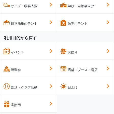
サイズ・収容人数
学校・自治会向け
組立簡単のテント
防災用テント
利用目的から探す
イベント
お祭り
運動会
店舗・ブース・露店
部活・クラブ活動
日よけ
寄贈用