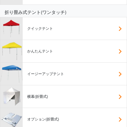
折り畳み式テント(ワンタッチ)
クイックテント
かんたんテント
イージーアップテント
横幕(折畳式)
オプション(折畳式)