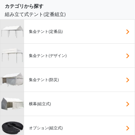
カテゴリから探す
組み立て式テント(定番組立)
集会テント(定番品)
集会テント(デザイン)
集会テント(防災)
横幕(組立式)
オプション(組立式)