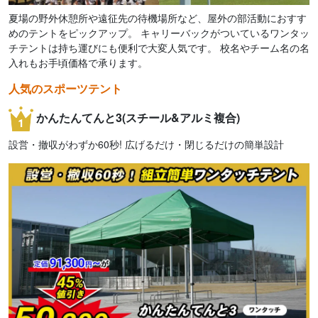
夏場の野外休憩所や遠征先の待機場所など、屋外の部活動におすす
めのテントをピックアップ。 キャリーバックがついているワンタッ
チテントは持ち運びにも便利で大変人気です。 校名やチーム名の名
入れもお手頃価格で承ります。
人気のスポーツテント
かんたんてんと3(スチール&アルミ複合)
設営・撤収がわずか60秒! 広げるだけ・閉じるだけの簡単設計