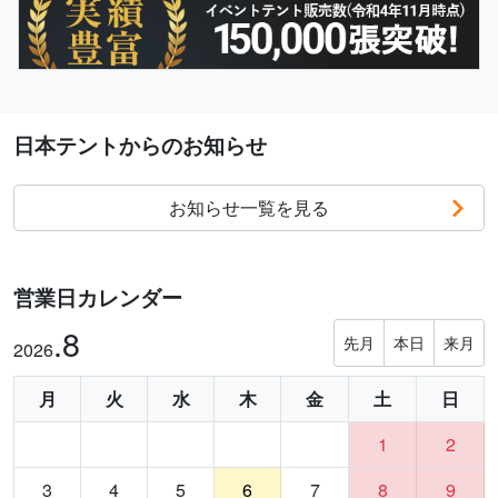
日本テントからのお知らせ
お知らせ一覧を見る
営業日カレンダー
.8
先月
本日
来月
2026
月
火
水
木
金
土
日
1
2
3
4
5
6
7
8
9