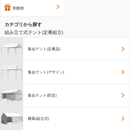
寄贈用
カテゴリから探す
組み立て式テント(定番組立)
集会テント(定番品)
集会テント(デザイン)
集会テント(防災)
横幕(組立式)