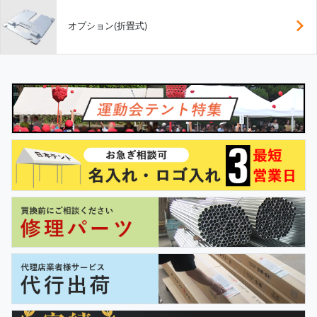
オプション(折畳式)