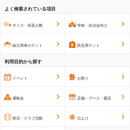
よく検索されている項目
サイズ・収容人数
学校・自治会向け
組立簡単のテント
防災用テント
利用目的から探す
イベント
お祭り
運動会
店舗・ブース・露店
部活・クラブ活動
日よけ