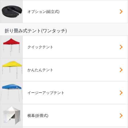
オプション(組立式)
折り畳み式テント(ワンタッチ)
クイックテント
かんたんテント
イージーアップテント
横幕(折畳式)