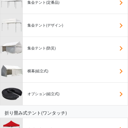
集会テント(定番品)
集会テント(デザイン)
集会テント(防災)
横幕(組立式)
オプション(組立式)
折り畳み式テント(ワンタッチ)