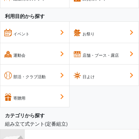
利用目的から探す
イベント
お祭り
運動会
店舗・ブース・露店
部活・クラブ活動
日よけ
寄贈用
カテゴリから探す
組み立て式テント(定番組立)