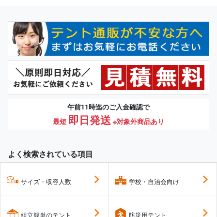
午前11時迄のご入金確認で
即日発送
最短
※対象外商品あり
よく検索されている項目
サイズ・収容人数
学校・自治会向け
組立簡単のテント
防災用テント