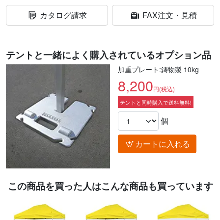
カタログ請求
FAX注文・見積
テントと一緒によく購入されているオプション品
加重プレート:鋳物製 10kg
8,200
円(税込)
テントと同時購入で送料無料!
個
カートに入れる
この商品を買った人はこんな商品も買っています