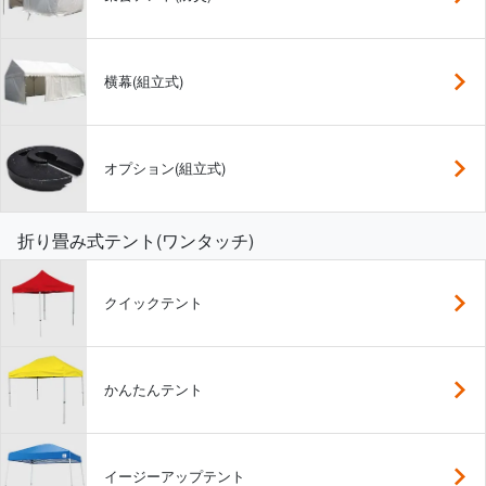
横幕(組立式)
オプション(組立式)
折り畳み式テント(ワンタッチ)
クイックテント
かんたんテント
イージーアップテント