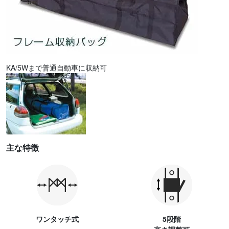
KA/5Wまで普通自動車に収納可
主な特徴
ワンタッチ式
5段階