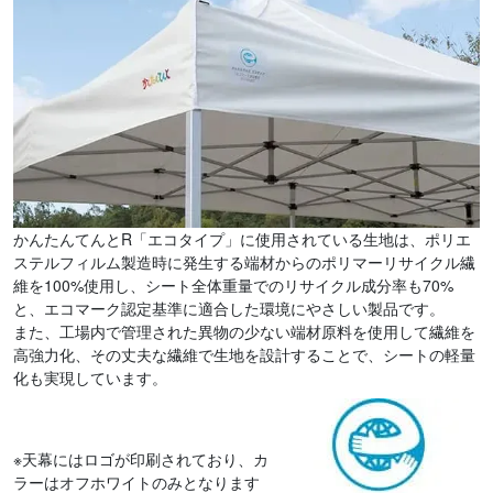
かんたんてんとR「エコタイプ」に使用されている生地は、ポリエ
ステルフィルム製造時に発生する端材からのポリマーリサイクル繊
維を100%使用し、シート全体重量でのリサイクル成分率も70%
と、エコマーク認定基準に適合した環境にやさしい製品です。
また、工場内で管理された異物の少ない端材原料を使用して繊維を
高強力化、その丈夫な繊維で生地を設計することで、シートの軽量
化も実現しています。
※天幕にはロゴが印刷されており、カ
ラーはオフホワイトのみとなります