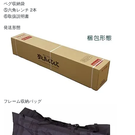
ペグ収納袋
⑤六角レンチ 2本
⑥取扱説明書
発送形態
フレーム収納バッグ