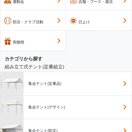
運動会
店舗・ブース・露店
部活・クラブ活動
日よけ
寄贈用
カテゴリから探す
組み立て式テント(定番組立)
集会テント(定番品)
集会テント(デザイン)
集会テント(防災)