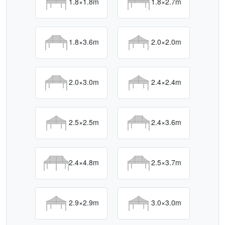
1.8×1.8m
1.8×2.7m
1.8×3.6m
2.0×2.0m
2.0×3.0m
2.4×2.4m
2.5×2.5m
2.4×3.6m
2.4×4.8m
2.5×3.7m
2.9×2.9m
3.0×3.0m