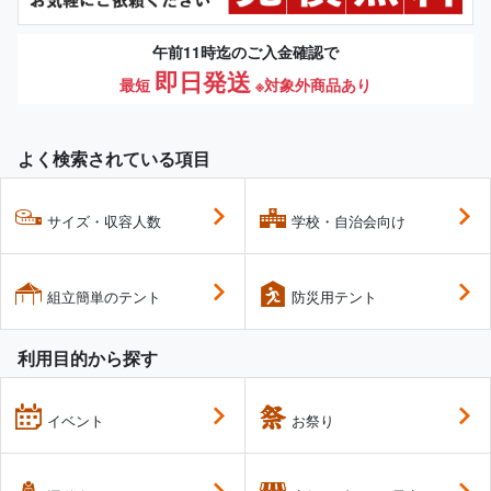
午前11時迄のご入金確認で
即日発送
最短
※対象外商品あり
よく検索されている項目
サイズ・収容人数
学校・自治会向け
組立簡単のテント
防災用テント
利用目的から探す
イベント
お祭り