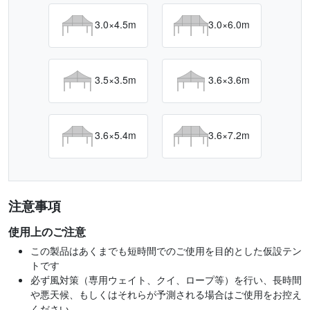
3.0×4.5m
3.0×6.0m
3.5×3.5m
3.6×3.6m
3.6×5.4m
3.6×7.2m
注意事項
使用上のご注意
この製品はあくまでも短時間でのご使用を目的とした仮設テン
トです
必ず風対策（専用ウェイト、クイ、ロープ等）を行い、長時間
や悪天候、もしくはそれらが予測される場合はご使用をお控え
ください