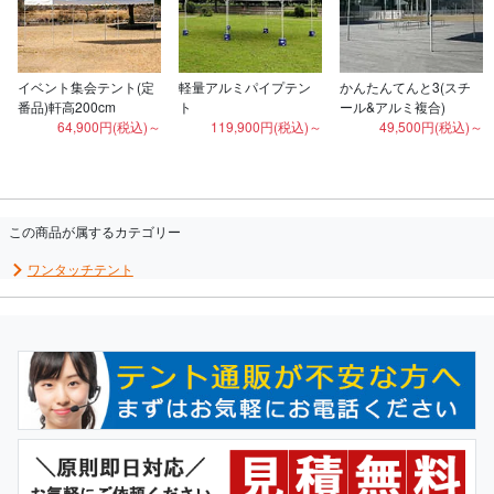
イベント集会テント(定
軽量アルミパイプテン
かんたんてんと3(スチ
番品)軒高200cm
ト
ール&アルミ複合)
64,900円(税込)～
119,900円(税込)～
49,500円(税込)～
この商品が属するカテゴリー
ワンタッチテント