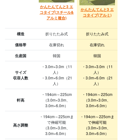
かんたんてんと3 エ
かんたんてんと3 エ
コタイプ(スチール&
コタイプ(アルミ)
アルミ複合)
構造
折りたたみ式
折りたたみ式
価格帯
在庫切れ
在庫切れ
生産国
韓国
韓国
・3.0m×3.0m（11
・3.0m×3.0m（11
サイズ
人）
人）
収容人数
・3.0m×6.0m（21
・3.0m×6.0m（21
人）
人）
・194cm～225cm
・194cm～225cm
軒高
（3.0m×3.0m、
（3.0m×3.0m、
3.0m×6.0m）
3.0m×6.0m）
・194cm～225cmま
・194cm～225cmま
で伸縮可能
で伸縮可能
高さ調整
（3.0m×3.0m、
（3.0m×3.0m、
3.0m×6.0m）
3.0m×6.0m）