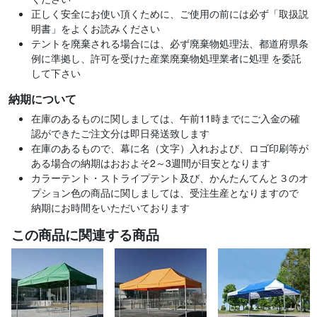
正しく安全にお使い頂くために、ご使用の前には必ず「取扱説
明書」をよくお読みください
テントを廃棄される場合には、必ず廃棄物処理法、都道府県条
例に準拠し、許可を受けた産業廃棄物処理業者に処理 を委託
して下さい
納期について
在庫のあるものに関しましては、午前11時までにご入金の確
認ができたご注文分は即日発送致します
在庫のあるもので、幕に名（文字）入れおよび、ロゴ印刷等が
ある場合の納期はおおよそ2～3週間が目安となります
カラーテント・ストライプテント及び、かんたんてんと３のオ
プション色の商品に関しましては、受注生産となりますので
納期にお時間をいただいております
この商品に関連する商品