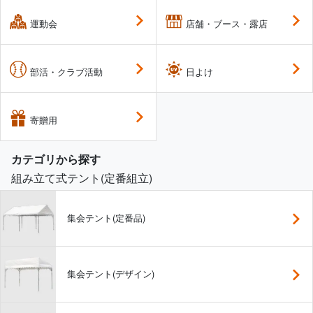
運動会
店舗・ブース・露店
部活・クラブ活動
日よけ
寄贈用
カテゴリから探す
組み立て式テント(定番組立)
集会テント(定番品)
集会テント(デザイン)