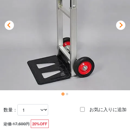
お気に入りに追加
数量：
定価 17,600円
20%OFF