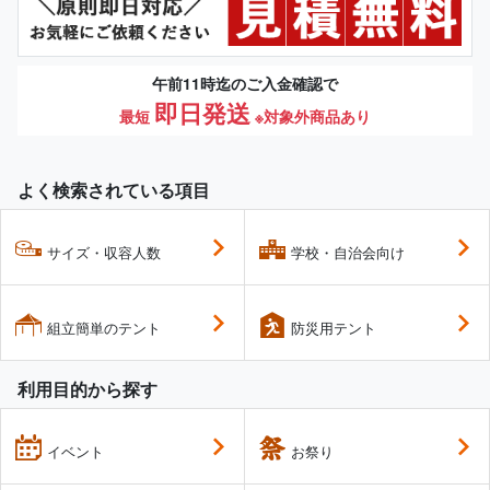
午前11時迄のご入金確認で
即日発送
最短
※対象外商品あり
よく検索されている項目
サイズ・収容人数
学校・自治会向け
組立簡単のテント
防災用テント
利用目的から探す
イベント
お祭り