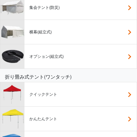
集会テント(防災)
横幕(組立式)
オプション(組立式)
折り畳み式テント(ワンタッチ)
クイックテント
かんたんテント