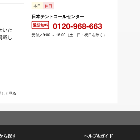
本日
休日
日本テントコールセンター
0120-968-663
通話無料
せいた
受付／9:00 ～ 18:00（土・日・祝日を除く）
掲載し
詳しく見る
から探す
ヘルプ&ガイド