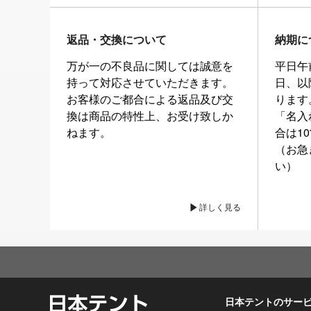
返品・交換について
納期に
万が一の不良品に関しては誠意を
平日午
持って対応させていただきます。
日、以
お客様のご都合による返品及び交
ります
換は商品の特性上、お受け致しか
「名入
ねます。
合は1
（お急
い）
詳しく見る
日本テントのサー