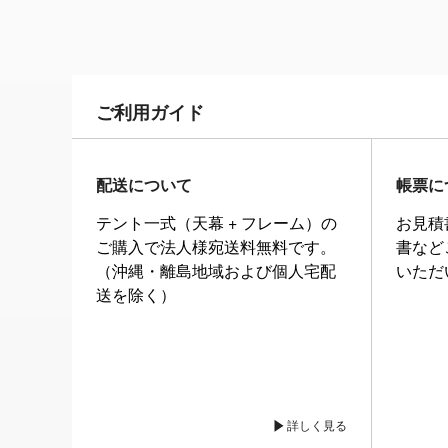
ご利用ガイド
配送について
帳票に
テント一式（天幕 + フレーム）の
お見積
ご購入で法人様宛送料無料です。
書など
（沖縄・離島地域および個人宅配
いただ
送を除く）
詳しく見る