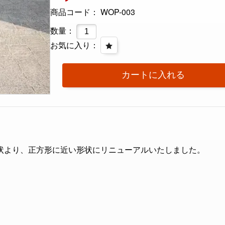
商品コード： WOP-003
数量：
お気に入り：
カートに入れる
状より、正方形に近い形状にリニューアルいたしました。