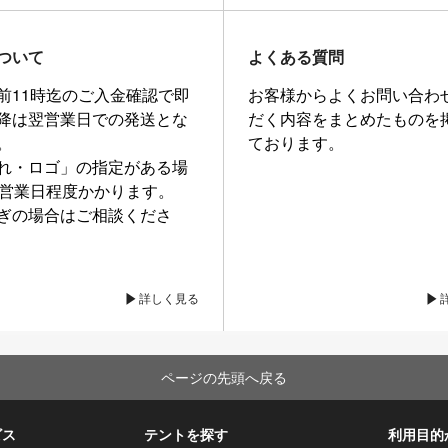
ついて
よくある質問
前11時迄のご入金確認で即
お客様からよくお問い合わ
降は翌営業日での発送とな
だく内容をまとめたものを
。
ております。
れ・ロゴ」の指定がある場
0営業日程度かかります。
ぎの場合はご相談くださ
詳しく見る
ページの先頭へ戻る
ビス
テントを探す
利用目的