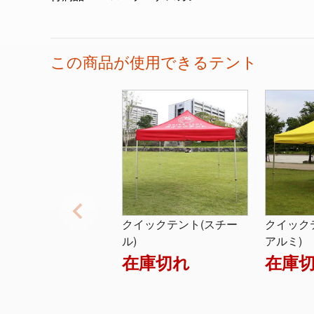
この商品が使用できるテント
クイックテント(スチー
クイック
ル)
アルミ)
在庫切れ
在庫