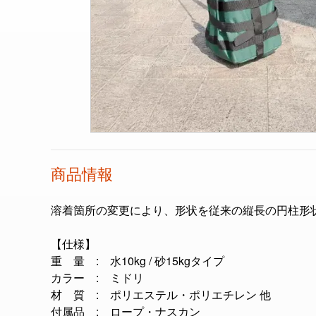
商品情報
溶着箇所の変更により、形状を従来の縦長の円柱形
【仕様】
重 量 : 水10kg / 砂15kgタイプ
カラー : ミドリ
材 質 : ポリエステル・ポリエチレン 他
付属品 : ロープ・ナスカン