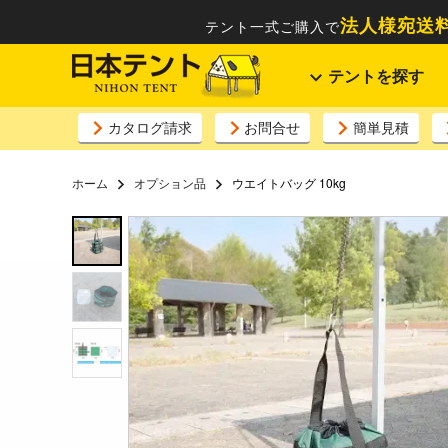
法人様宛送料
テント一式ご購入で
テントを探す
カタログ請求
お問合せ
簡単見積
ホーム
オプション品
ウエイトバッグ 10kg