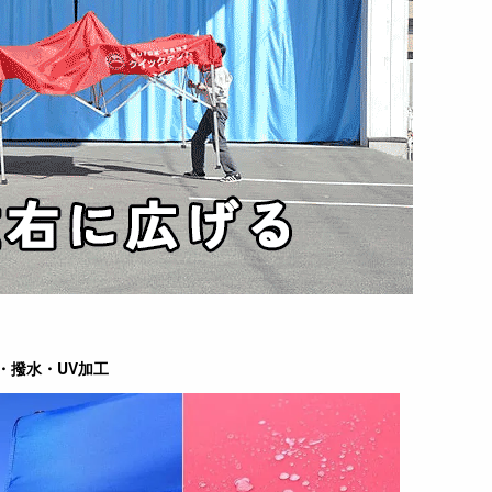
・撥水・UV加工