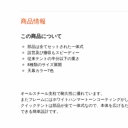
商品情報
この商品について
部品は全てセットされた一体式
設営及び撤収もスピーディー
従来テントの半分以下の重さ
8種類のサイズ展開
天幕カラー7色
オールスチール支柱で耐久性に優れています。
またフレームにはホワイトハンマートーンコーティングが
クイックテントは部品が全て一体式なので、本体を広げる
できる簡単設計です。