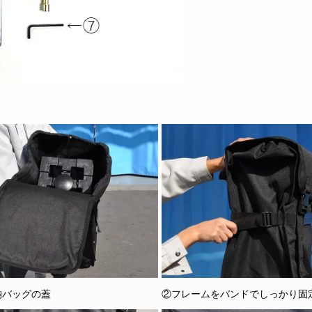
納バッグの蓋
②フレームをバンドでしっかり固