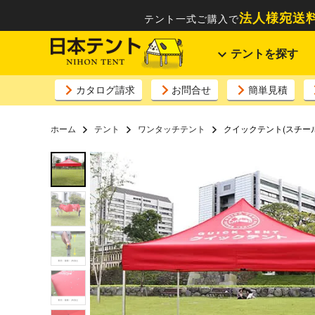
法人様宛送料
テント一式ご購入で
テントを探す
カタログ請求
お問合せ
簡単見積
ホーム
テント
ワンタッチテント
クイックテント(スチール