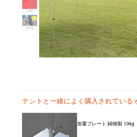
テントと一緒によく購入されている
加重プレート:鋳物製 10kg