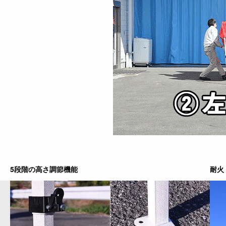
5段階の高さ調節機能
耐火