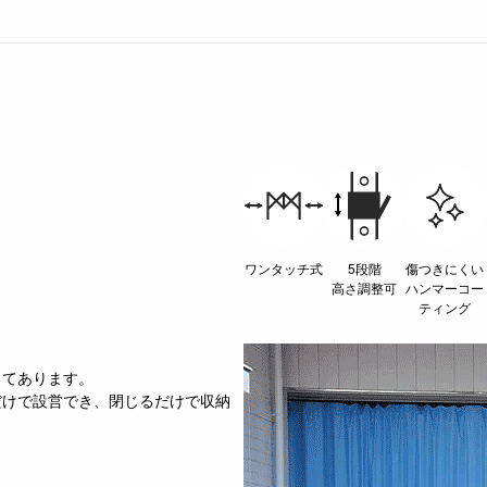
ワンタッチ式
5段階
傷つきにくい
高さ調整可
ハンマーコー
ティング
してあります。
だけで設営でき、閉じるだけで収納