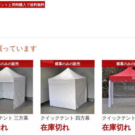
テントと同時購入で送料無料
買っています
テント 三方幕
クイックテント 四方幕
クイックテント
切れ
在庫切れ
在庫切れ