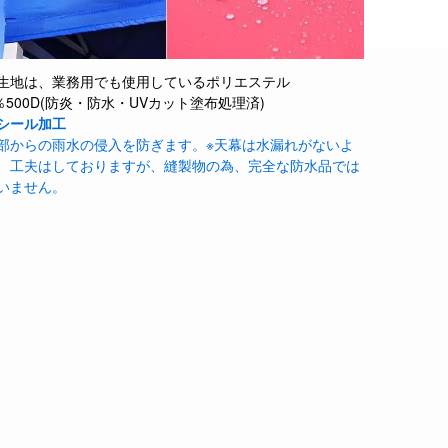
生地は、業務用でも使用しているポリエステル
0％500D(防炎・防水・UVカット塗布処理済)
シール加工
部からの雨水の侵入を防ぎます。※天幕は水漏れがないよ
、工夫はしておりますが、縫製物の為、完全な防水品では
いません。