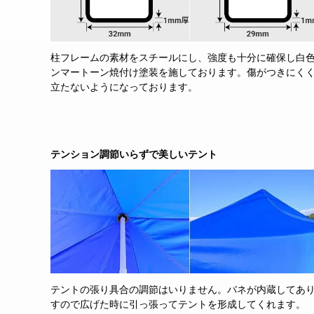
柱フレームの素材をスチールにし、強度も十分に確保し白
ンマートーン焼付け塗装を施しております。傷がつきにく
立たないようになっております。
テンション調節いらずで美しいテント
テントの張り具合の調節はいりません。バネが内蔵してあ
すので広げた時に引っ張ってテントを形成してくれます。