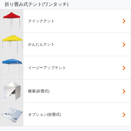
折り畳み式テント(ワンタッチ)
クイックテント
かんたんテント
イージーアップテント
横幕(折畳式)
オプション(折畳式)