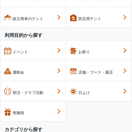
組立簡単のテント
防災用テント
利用目的から探す
イベント
お祭り
運動会
店舗・ブース・露店
部活・クラブ活動
日よけ
寄贈用
カテゴリから探す