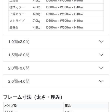
上等白
4.5kg
D600㎜ × W500㎜ × H40㎜
標準カラー
4.5kg
D600㎜ × W500㎜ × H40㎜
上等カラー
6.5kg
D600㎜ × W500㎜ × H40㎜
ストライプ
7.0kg
D600㎜ × W500㎜ × H40㎜
遮熱白
4.8kg
D600㎜ × W500㎜ × H40㎜
1.0間×2.0間
1.5間×2.0間
2.0間×3.0間
2.0間×4.0間
フレーム寸法（太さ・厚み）
パイプ径
厚み