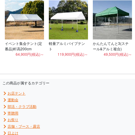
イベント集会テント(定
軽量アルミパイプテン
かんたんてんと3(スチ
番品)軒高200cm
ト
ール&アルミ複合)
64,900円(税込)～
119,900円(税込)～
49,500円(税込)～
この商品が属するカテゴリー
お店テント
運動会
部活・クラブ活動
寄贈用
お祭り
店舗・ブース・露店
日よけ