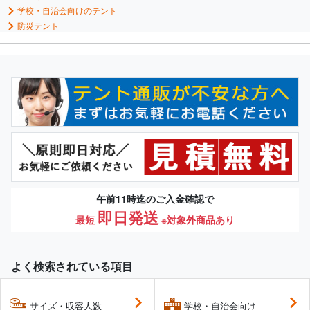
学校・自治会向けのテント
防災テント
午前11時迄のご入金確認で
即日発送
最短
※対象外商品あり
よく検索されている項目
サイズ・収容人数
学校・自治会向け