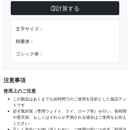
③計算する
文字サイズ：
楷書体：
ゴシック体：
注意事項
使用上のご注意
この製品はあくまでも短時間でのご使用を目的とした仮設テン
トです
必ず風対策（専用ウェイト、クイ、ロープ等）を行い、長時間
や悪天候、もしくはそれらが予測される場合はご使用をお控え
ください
正しく安全にお使い頂くために、ご使用の前には必ず「取扱説