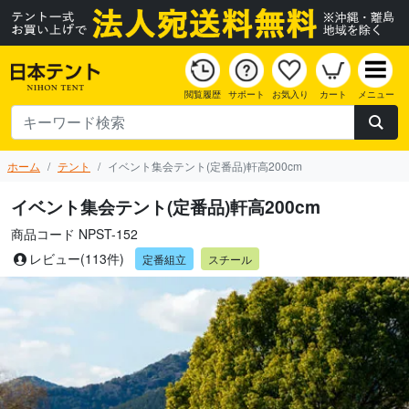
閲覧履歴
サポート
お気入り
カート
メニュー
ホーム
テント
イベント集会テント(定番品)軒高200cm
イベント集会テント(定番品)軒高200cm
商品コード NPST-152
レビュー(113件)