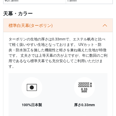
Φ31.8mm
1.6mm
天幕・カラー
標準白天幕(ターポリン)
ターポリンの生地の厚さは0.33mmで、エステル帆布と比べ
て軽く扱いやすい生地となっております。 UVカット・防
炎・防水加工を施した機能性と軽さを兼ね備えた生地が特徴
です。 丈夫さでは上等天幕の方が上ですが、年に数回のご利
用であるなら標準天幕でも充分安心してご利用いただけま
す。
100%日本製
厚さ0.33mm