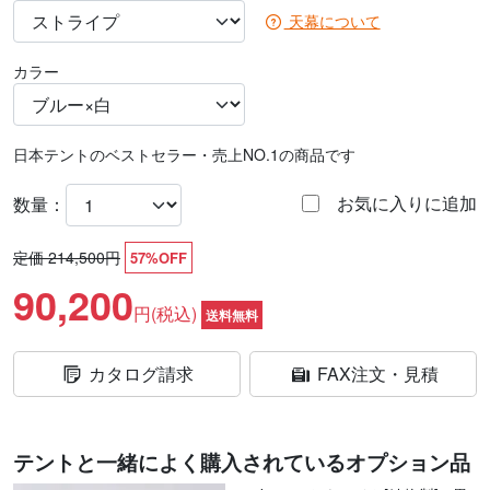
天幕について
カラー
日本テントのベストセラー・売上NO.1の商品です
お気に入りに追加
数量：
定価 214,500円
57%OFF
90,200
円(税込)
送料無料
カタログ請求
FAX注文・見積
テントと一緒によく購入されているオプション品