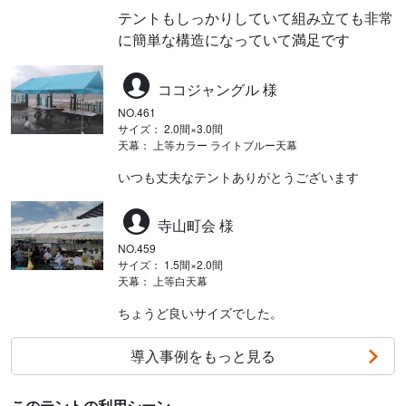
テントもしっかりしていて組み立ても非常
に簡単な構造になっていて満足です
ココジャングル 様
NO.461
サイズ： 2.0間×3.0間
天幕： 上等カラー ライトブルー天幕
いつも丈夫なテントありがとうございます
寺山町会 様
NO.459
サイズ： 1.5間×2.0間
天幕： 上等白天幕
ちょうど良いサイズでした。
導入事例をもっと見る
このテントの利用シーン