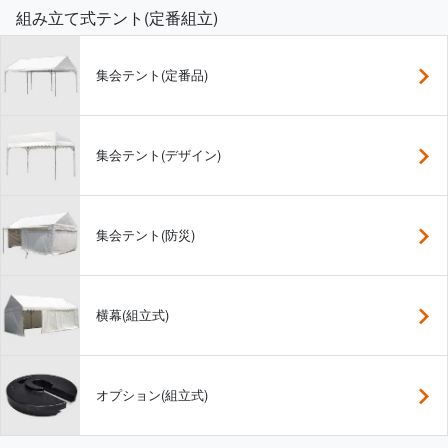
組み立て式テント(定番組立)
集会テント(定番品)
集会テント(デザイン)
集会テント(防災)
横幕(組立式)
オプション(組立式)