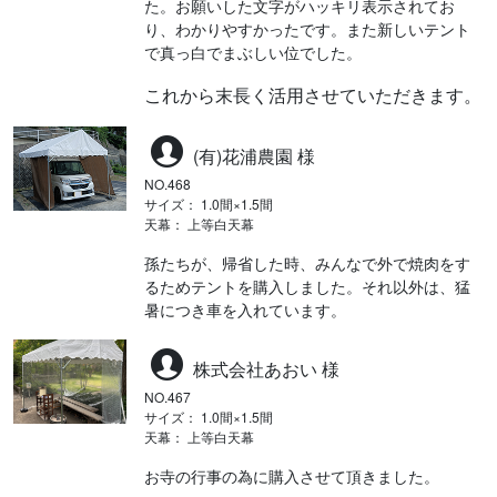
た。お願いした文字がハッキリ表示されてお
り、わかりやすかったです。また新しいテント
で真っ白でまぶしい位でした。
これから末長く活用させていただきます。
(有)花浦農園 様
NO.468
サイズ： 1.0間×1.5間
天幕： 上等白天幕
孫たちが、帰省した時、みんなで外で焼肉をす
るためテントを購入しました。それ以外は、猛
暑につき車を入れています。
株式会社あおい 様
NO.467
サイズ： 1.0間×1.5間
天幕： 上等白天幕
お寺の行事の為に購入させて頂きました。