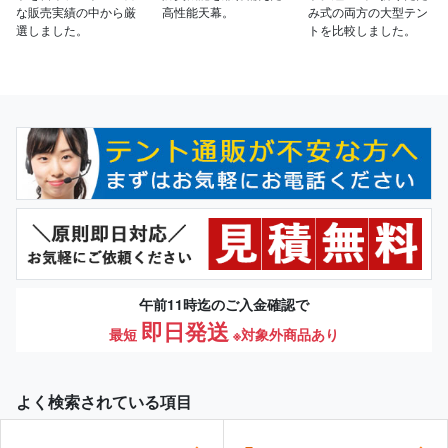
な販売実績の中から厳
高性能天幕。
み式の両方の大型テン
選しました。
トを比較しました。
午前11時迄のご入金確認で
即日発送
最短
※対象外商品あり
よく検索されている項目