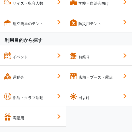
サイズ・収容人数
学校・自治会向け
組立簡単のテント
防災用テント
利用目的から探す
イベント
お祭り
運動会
店舗・ブース・露店
部活・クラブ活動
日よけ
寄贈用