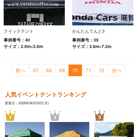
クイックテント
かんたんてんと3
事例番号：40
事例番号：39
サイズ：2.0m×3.0m
サイズ：3.6m×7.2m
前へ
67
68
69
70
71
72
次へ
人気イベントテントランキング
更新日：2026年08月03日(月)