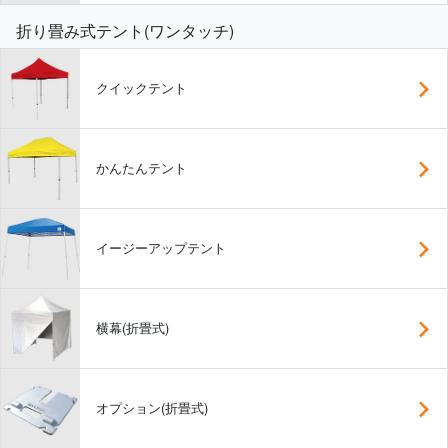
折り畳み式テント(ワンタッチ)
クイックテント
かんたんテント
イージーアップテント
横幕(折畳式)
オプション(折畳式)