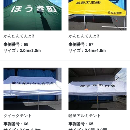
かんたんてんと3
かんたんてんと3
事例番号：68
事例番号：67
サイズ：3.0m×3.0m
サイズ：2.4m×4.8m
クイックテント
軽量アルミテント
事例番号：66
事例番号：65
サイズ：3.0m×6.0m
サイズ：2.0間×3.0間