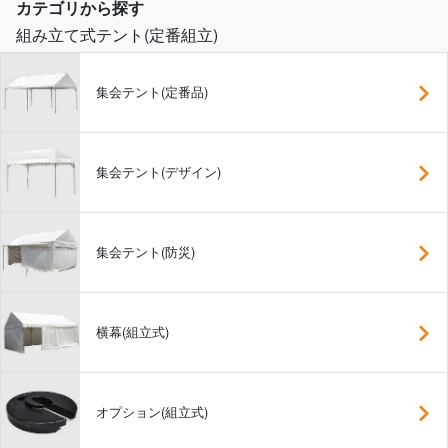
カテゴリから探す
組み立て式テント(定番組立)
集会テント(定番品)
集会テント(デザイン)
集会テント(防災)
横幕(組立式)
オプション(組立式)