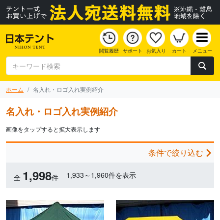
閲覧履歴
サポート
お気入り
カート
メニュー
ホーム
名入れ・ロゴ入れ実例紹介
名入れ・ロゴ入れ実例紹介
画像をタップすると拡大表示します
条件で絞り込む
1,998
1,933～1,960件を表示
全
件