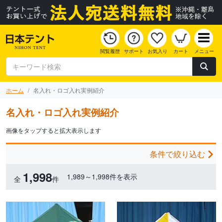
閲覧履歴
サポート
お気入り
カート
メニュー
ホーム
名入れ・ロゴ入れ実例紹介
名入れ・ロゴ入れ実例紹介
画像をタップすると拡大表示します
条件で絞り込む
1,998
1,989～1,998件を表示
全
件