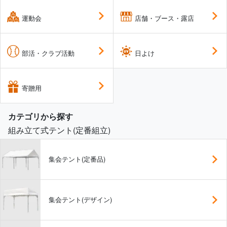
運動会
店舗・ブース・露店
部活・クラブ活動
日よけ
寄贈用
カテゴリから探す
組み立て式テント(定番組立)
集会テント(定番品)
集会テント(デザイン)