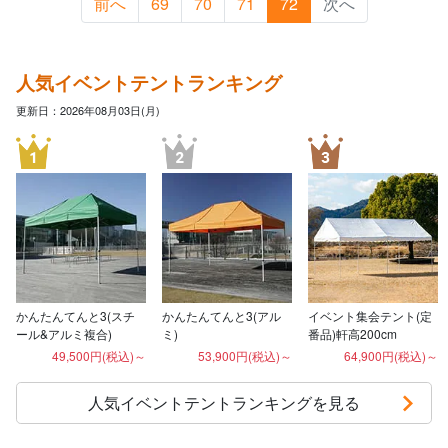
前へ
69
70
71
72
次へ
人気イベントテントランキング
更新日：2026年08月03日(月)
かんたんてんと3(スチ
かんたんてんと3(アル
イベント集会テント(定
ール&アルミ複合)
ミ)
番品)軒高200cm
49,500円(税込)～
53,900円(税込)～
64,900円(税込)～
人気イベントテントランキングを見る