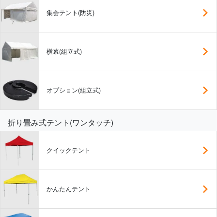
集会テント(防災)
横幕(組立式)
オプション(組立式)
折り畳み式テント(ワンタッチ)
クイックテント
かんたんテント