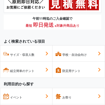
午前11時迄のご入金確認で
即日発送
最短
※対象外商品あり
よく検索されている項目
サイズ・収容人数
学校・自治会向け
組立簡単のテント
防災用テント
利用目的から探す
イベント
お祭り