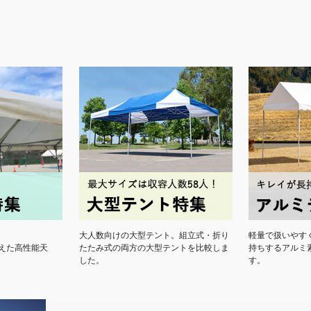
大人数向けの大型テント。組立式・折り
軽量で扱いやす
えた高性能天
たたみ式の両方の大型テントを比較しま
持ちするアルミ
した。
す。