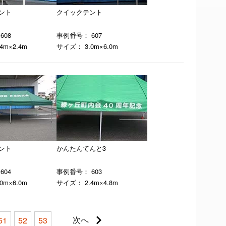
ント
クイックテント
608
事例番号： 607
4m×2.4m
サイズ： 3.0m×6.0m
ント
かんたんてんと3
604
事例番号： 603
0m×6.0m
サイズ： 2.4m×4.8m
次へ
51
52
53