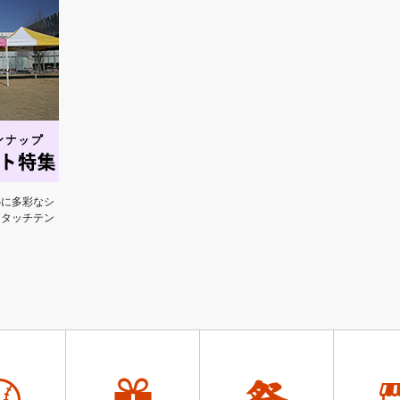
心に多彩なシ
ンタッチテン