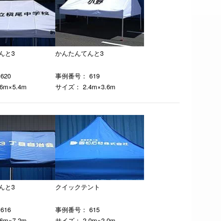
んと3
かんたんてんと3
620
事例番号： 619
6m×5.4m
サイズ： 2.4m×3.6m
んと3
クイックテント
616
事例番号： 615
6m×7.2m
サイズ： 2.0m×2.0m