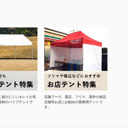
く錆びにくいキレイが長
店舗ブース、露店、フリマ、屋外の仮設
素材のパイプテントで
店舗等お店にお勧めの業務用テントで
す。