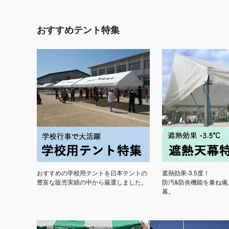
おすすめテント特集
おすすめの学校用テントを日本テントの
遮熱効果-3.5度！
豊富な販売実績の中から厳選しました。
防汚&防炎機能を兼ね備
幕。