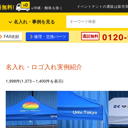
無料!
イベントテントの通販は販売実
※沖縄・離島を除く
名入れ・事例を見る
0120-
通話無料
FAX依頼
修理・交換パーツ
名入れ・ロゴ入れ実例紹介
1,998件(1,373～1,400件を表示)