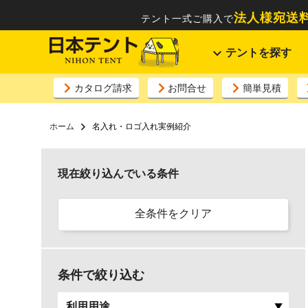
法人様宛送料
テント一式ご購入で
テントを探す
カタログ請求
お問合せ
簡単見積
ホーム
名入れ・ロゴ入れ実例紹介
現在絞り込んでいる条件
全条件をクリア
条件で絞り込む
利用用途