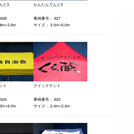
んと3
かんたんてんと3
628
事例番号： 627
8m×3.6m
サイズ： 3.0m×6.0m
ント
クイックテント
624
事例番号： 623
0m×6.0m
サイズ： 2.4m×2.4m