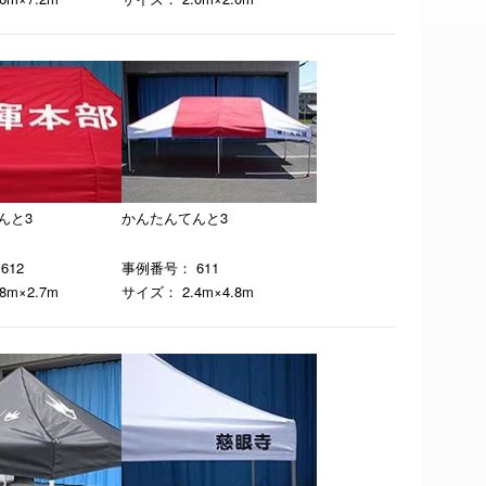
んと3
かんたんてんと3
612
事例番号： 611
8m×2.7m
サイズ： 2.4m×4.8m