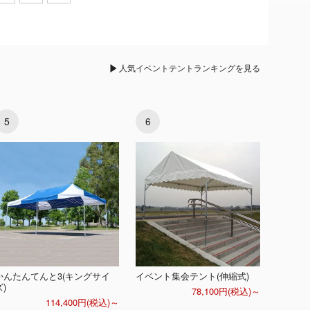
人気イベントテントランキングを見る
5
6
かんたんてんと3(キングサイ
イベント集会テント(伸縮式)
ズ)
78,100円(税込)～
114,400円(税込)～