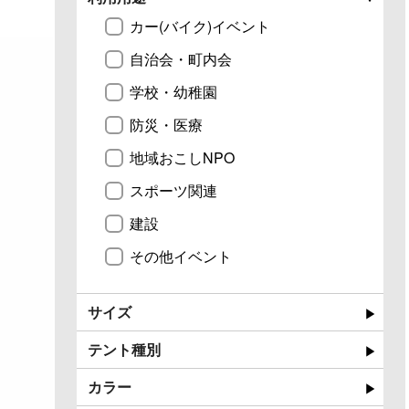
カー(バイク)イベント
自治会・町内会
学校・幼稚園
防災・医療
地域おこしNPO
スポーツ関連
建設
その他イベント
サイズ
テント種別
カラー