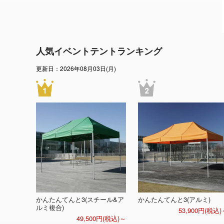
人気イベントテントランキング
更新日：2026年08月03日(月)
かんたんてんと3(スチール&ア
かんたんてんと3(アルミ)
ルミ複合)
53,900円(税込)
49,500円(税込)～