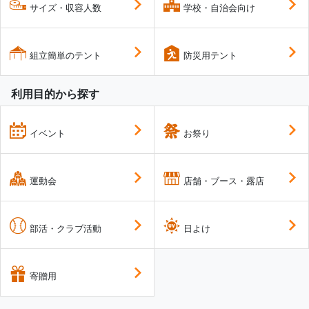
サイズ・収容人数
学校・自治会向け
組立簡単のテント
防災用テント
利用目的から探す
イベント
お祭り
運動会
店舗・ブース・露店
部活・クラブ活動
日よけ
寄贈用