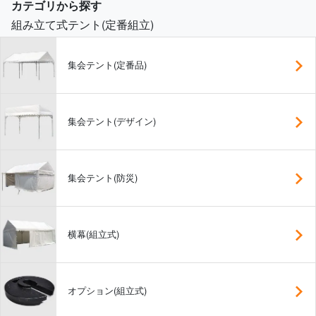
カテゴリから探す
組み立て式テント(定番組立)
集会テント(定番品)
集会テント(デザイン)
集会テント(防災)
横幕(組立式)
オプション(組立式)