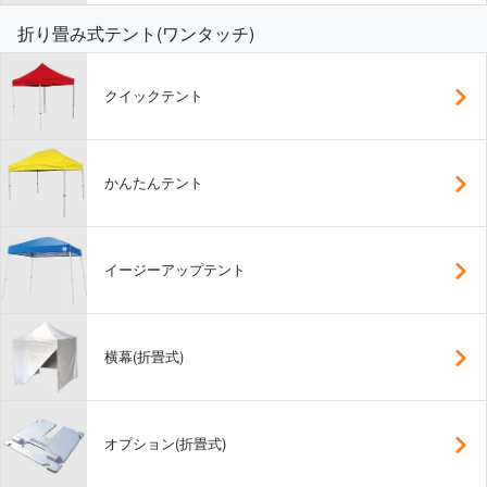
折り畳み式テント(ワンタッチ)
クイックテント
かんたんテント
イージーアップテント
横幕(折畳式)
オプション(折畳式)