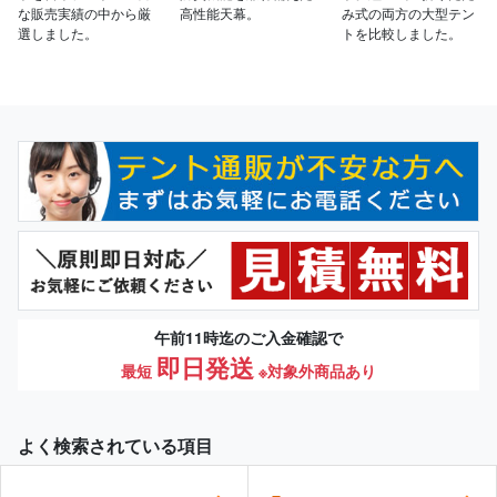
な販売実績の中から厳
高性能天幕。
み式の両方の大型テン
選しました。
トを比較しました。
午前11時迄のご入金確認で
即日発送
最短
※対象外商品あり
よく検索されている項目