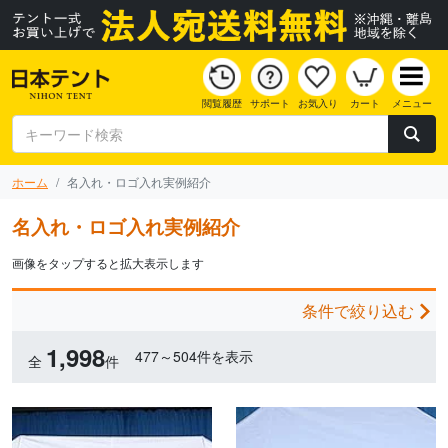
閲覧履歴
サポート
お気入り
カート
メニュー
ホーム
名入れ・ロゴ入れ実例紹介
名入れ・ロゴ入れ実例紹介
画像をタップすると拡大表示します
条件で絞り込む
1,998
477～504件を表示
全
件