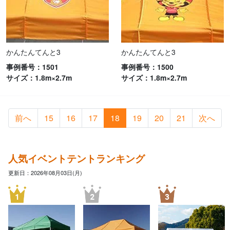
かんたんてんと3
かんたんてんと3
事例番号：1501
事例番号：1500
サイズ：1.8m×2.7m
サイズ：1.8m×2.7m
前へ
15
16
17
18
19
20
21
次へ
人気イベントテントランキング
更新日：2026年08月03日(月)