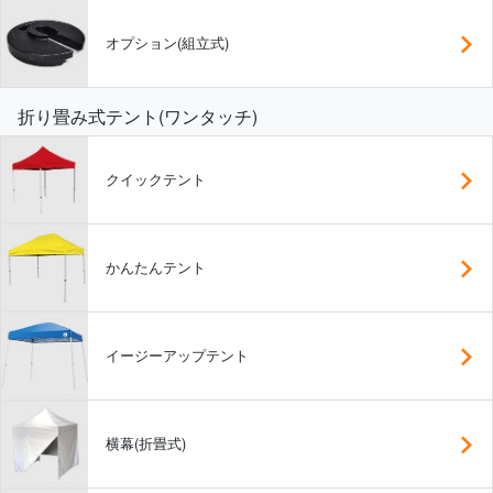
オプション(組立式)
折り畳み式テント(ワンタッチ)
クイックテント
かんたんテント
イージーアップテント
横幕(折畳式)