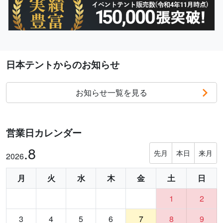
日本テントからのお知らせ
お知らせ一覧を見る
営業日カレンダー
.8
先月
本日
来月
2026
月
火
水
木
金
土
日
1
2
3
4
5
6
7
8
9