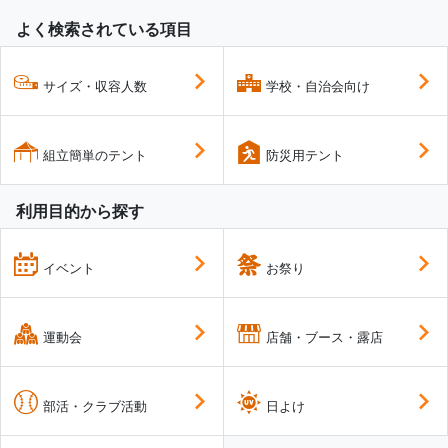
よく検索されている項目
サイズ・収容人数
学校・自治会向け
組立簡単のテント
防災用テント
利用目的から探す
イベント
お祭り
運動会
店舗・ブース・露店
部活・クラブ活動
日よけ