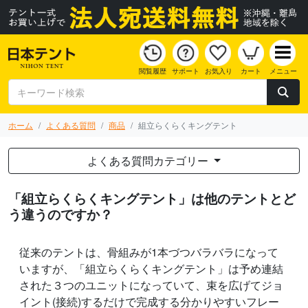
閲覧履歴
サポート
お気入り
カート
メニュー
ホーム
よくある質問
商品
組立らくらくキングテント
よくある質問カテゴリー
「組立らくらくキングテント」は他のテントとど
う違うのですか？
従来のテントは、骨組みが1本づつバラバラになって
いますが、「組立らくらくキングテント」は予め連結
された３つのユニットになっていて、束を広げてジョ
イント(接続)するだけで完成する分かりやすいフレー