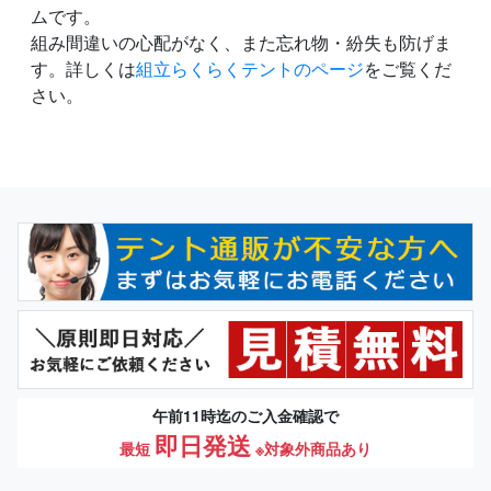
ムです。
組み間違いの心配がなく、また忘れ物・紛失も防げま
す。詳しくは
組立らくらくテントのページ
をご覧くだ
さい。
午前11時迄のご入金確認で
即日発送
最短
※対象外商品あり