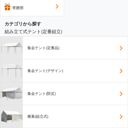
寄贈用
カテゴリから探す
組み立て式テント(定番組立)
集会テント(定番品)
集会テント(デザイン)
集会テント(防災)
横幕(組立式)