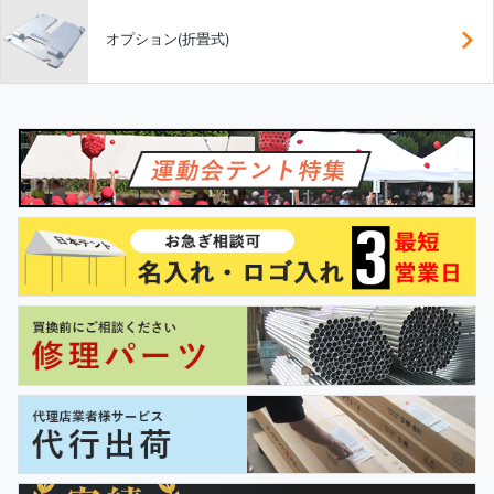
オプション(折畳式)