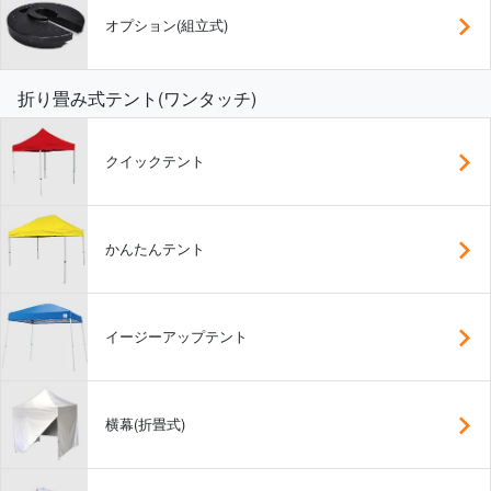
オプション(組立式)
折り畳み式テント(ワンタッチ)
クイックテント
かんたんテント
イージーアップテント
横幕(折畳式)