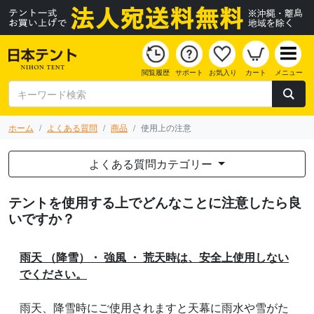
閲覧履歴
サポート
お気入り
カート
メニュー
ホーム
よくある質問
商品
使用上の注意
よくある質問カテゴリー
テントを使用する上でどんなことに注意したら良
いですか？
雨天 （降雪）・ 強風 ・ 荒天時は、安全上使用しない
でください。
雨天、降雪時にご使用されますと天幕に雨水や雪がた