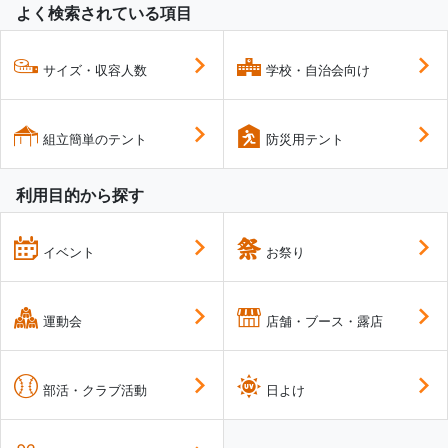
よく検索されている項目
サイズ・収容人数
学校・自治会向け
組立簡単のテント
防災用テント
利用目的から探す
イベント
お祭り
運動会
店舗・ブース・露店
部活・クラブ活動
日よけ