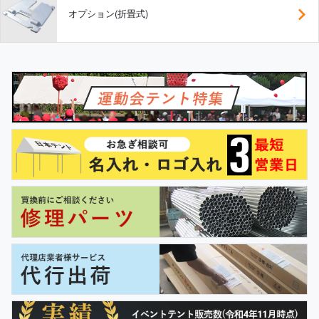
オプション(折畳式)