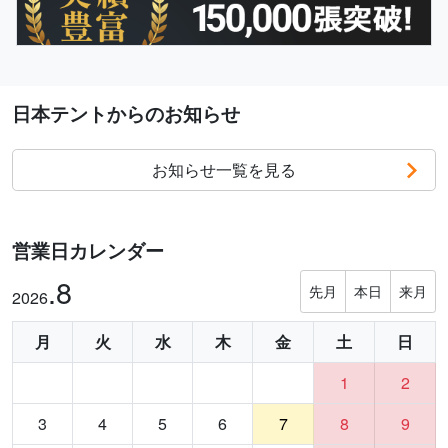
日本テントからのお知らせ
お知らせ一覧を見る
営業日カレンダー
.8
先月
本日
来月
2026
月
火
水
木
金
土
日
1
2
3
4
5
6
7
8
9