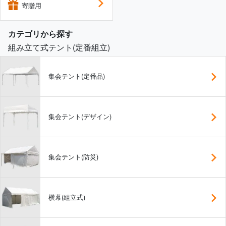
寄贈用
カテゴリから探す
組み立て式テント(定番組立)
集会テント(定番品)
集会テント(デザイン)
集会テント(防災)
横幕(組立式)