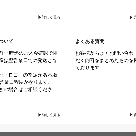
詳しく見る
ついて
よくある質問
前11時迄のご入金確認で即
お客様からよくお問い合わ
降は翌営業日での発送とな
だく内容をまとめたものを
。
ております。
れ・ロゴ」の指定がある場
0営業日程度かかります。
ぎの場合はご相談くださ
詳しく見る