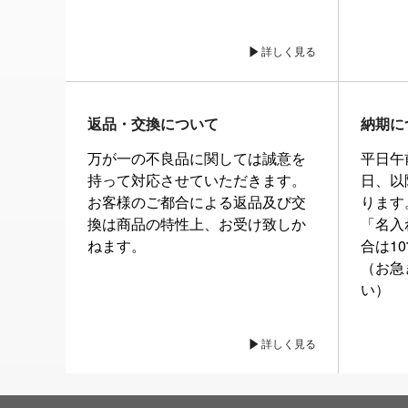
詳しく見る
返品・交換について
納期に
万が一の不良品に関しては誠意を
平日午
持って対応させていただきます。
日、以
お客様のご都合による返品及び交
ります
換は商品の特性上、お受け致しか
「名入
ねます。
合は1
（お急
い）
詳しく見る