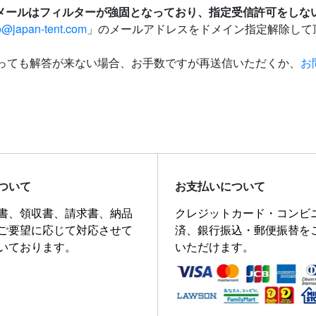
メールはフィルターが強固となっており、指定受信許可をしな
o@japan-tent.com
」のメールアドレスをドメイン指定解除して
経っても解答が来ない場合、お手数ですが再送信いただくか、
お
ついて
お支払いについて
書、領収書、請求書、納品
クレジットカード・コンビ
ご要望に応じて対応させて
済、銀行振込・郵便振替を
いております。
いただけます。