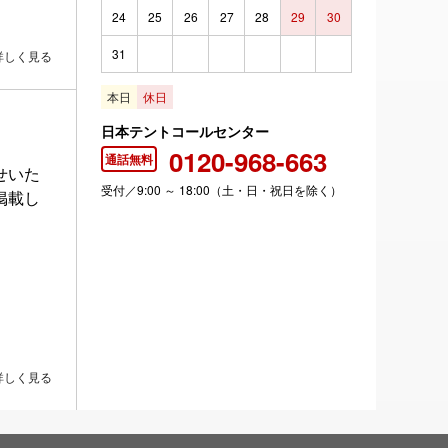
24
25
26
27
28
29
30
31
詳しく見る
本日
休日
日本テントコールセンター
0120-968-663
通話無料
せいた
受付／9:00 ～ 18:00（土・日・祝日を除く）
掲載し
詳しく見る