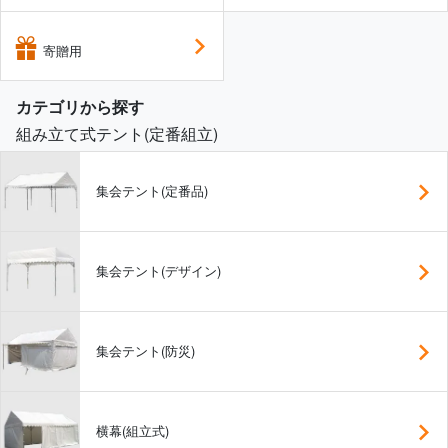
寄贈用
カテゴリから探す
組み立て式テント(定番組立)
集会テント(定番品)
集会テント(デザイン)
集会テント(防災)
横幕(組立式)