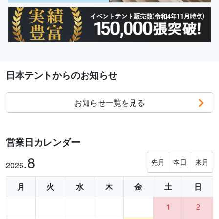
日本テントからのお知らせ
お知らせ一覧を見る
営業日カレンダー
.8
先月
本日
来月
2026
月
火
水
木
金
土
日
1
2