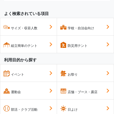
よく検索されている項目
サイズ・収容人数
学校・自治会向け
組立簡単のテント
防災用テント
利用目的から探す
イベント
お祭り
運動会
店舗・ブース・露店
部活・クラブ活動
日よけ