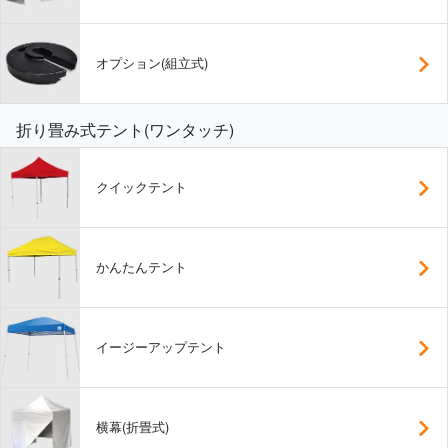
オプション(組立式)
折り畳み式テント(ワンタッチ)
クイックテント
かんたんテント
イージーアップテント
横幕(折畳式)