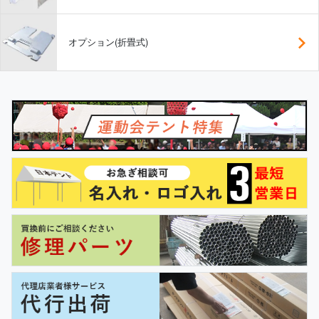
オプション(折畳式)