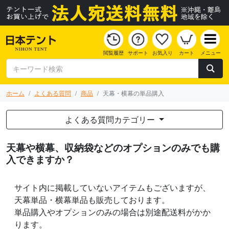
閲覧履歴
サポート
お気入り
カート
メニュー
ホーム
よくある質問
商品
天幕・横幕の単品購入
よくある質問カテゴリー
天幕や横幕、収納袋などのオプションのみでも購
入できますか？
サイト内に掲載していないアイテムもございますが、
天幕単品・横幕単品も販売しております。
単品購入やオプションのみの場合は別途配送料がかか
ります。