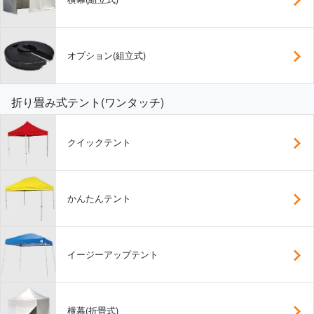
オプション(組立式)
折り畳み式テント(ワンタッチ)
クイックテント
かんたんテント
イージーアップテント
横幕(折畳式)