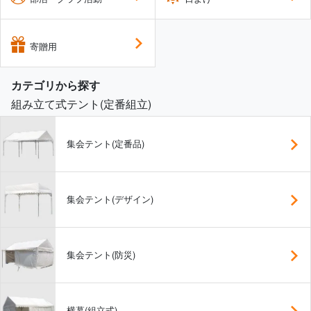
寄贈用
カテゴリから探す
組み立て式テント(定番組立)
集会テント(定番品)
集会テント(デザイン)
集会テント(防災)
横幕(組立式)