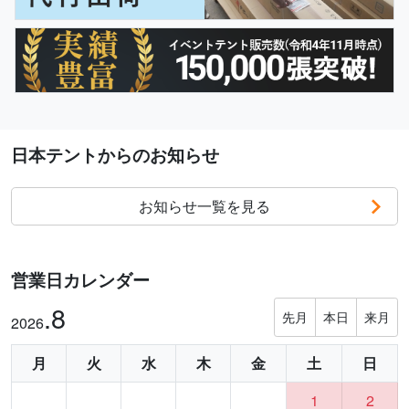
日本テントからのお知らせ
お知らせ一覧を見る
営業日カレンダー
.8
先月
本日
来月
2026
月
火
水
木
金
土
日
1
2