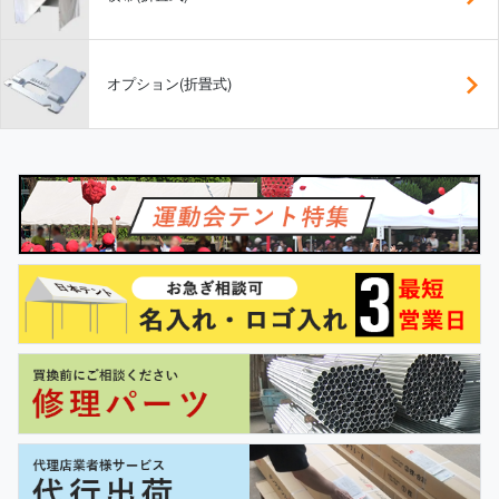
オプション(折畳式)