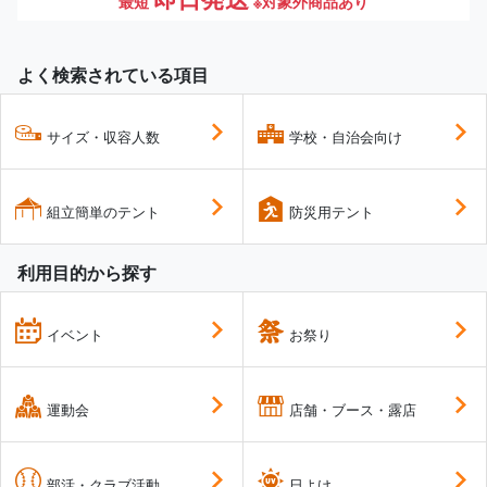
最短
※対象外商品あり
よく検索されている項目
サイズ・収容人数
学校・自治会向け
組立簡単のテント
防災用テント
利用目的から探す
イベント
お祭り
運動会
店舗・ブース・露店
部活・クラブ活動
日よけ