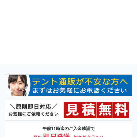
午前11時迄のご入金確認で
即日発送