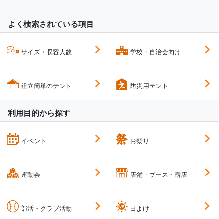
よく検索されている項目
サイズ・収容人数
学校・自治会向け
組立簡単のテント
防災用テント
利用目的から探す
イベント
お祭り
運動会
店舗・ブース・露店
部活・クラブ活動
日よけ