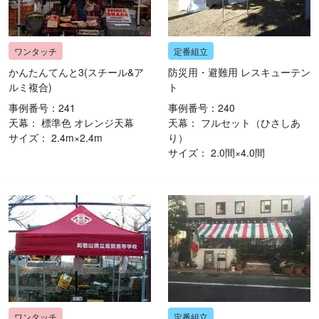
かんたんてんと3(スチール&ア
防災用・避難用 レスキューテン
ルミ複合)
ト
事例番号：241
事例番号：240
天幕： 標準色 オレンジ天幕
天幕： フルセット（ひさしあ
サイズ： 2.4m×2.4m
り）
サイズ： 2.0間×4.0間