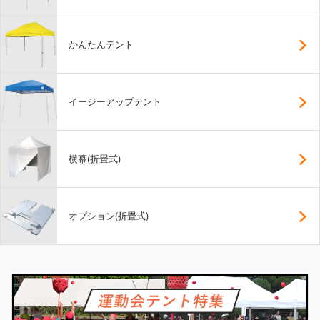
かんたんテント
イージーアップテント
横幕(折畳式)
オプション(折畳式)