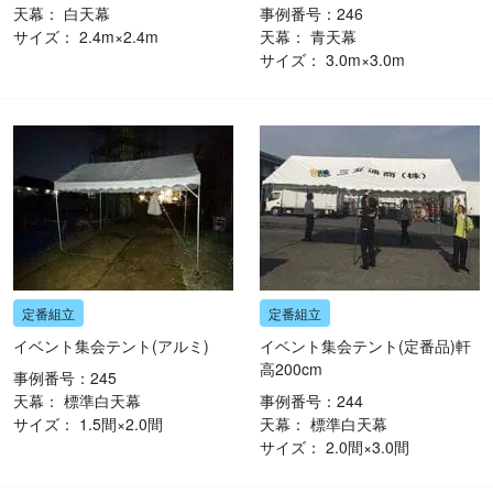
天幕： 白天幕
事例番号：246
サイズ： 2.4m×2.4m
天幕： 青天幕
サイズ： 3.0m×3.0m
イベント集会テント(アルミ)
イベント集会テント(定番品)軒
高200cm
事例番号：245
天幕： 標準白天幕
事例番号：244
サイズ： 1.5間×2.0間
天幕： 標準白天幕
サイズ： 2.0間×3.0間