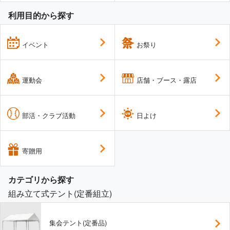
利用目的から探す
イベント
お祭り
運動会
店舗・ブース・露店
部活・クラブ活動
日よけ
寄贈用
カテゴリから探す
組み立て式テント(定番組立)
集会テント(定番品)