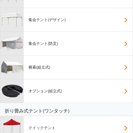
集会テント(デザイン)
集会テント(防災)
横幕(組立式)
オプション(組立式)
折り畳み式テント(ワンタッチ)
クイックテント