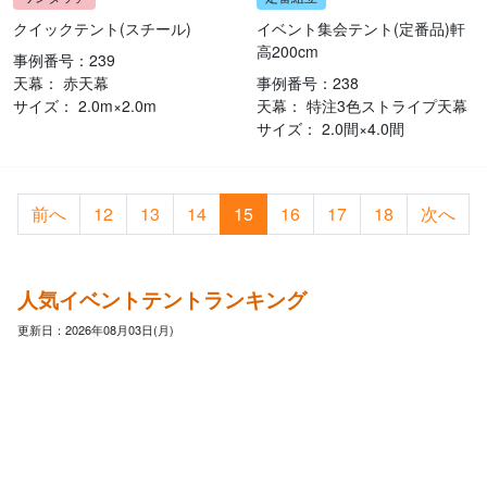
クイックテント(スチール)
イベント集会テント(定番品)軒
高200cm
事例番号：239
天幕： 赤天幕
事例番号：238
サイズ： 2.0m×2.0m
天幕： 特注3色ストライプ天幕
サイズ： 2.0間×4.0間
前へ
12
13
14
15
16
17
18
次へ
人気イベントテントランキング
更新日：2026年08月03日(月)