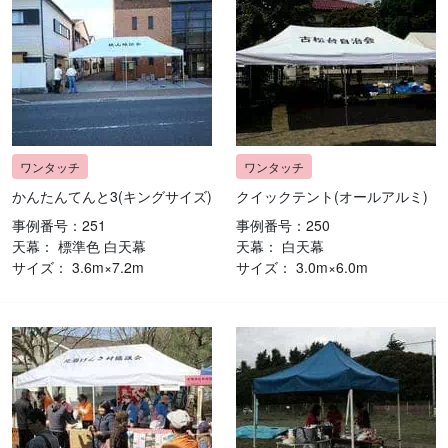
かんたんてんと3(キングサイズ)
クイックテント(オールアルミ)
事例番号：251
事例番号：250
天幕： 標準色 白天幕
天幕： 白天幕
サイズ： 3.6m×7.2m
サイズ： 3.0m×6.0m