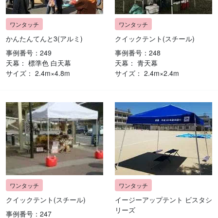
かんたんてんと3(アルミ)
クイックテント(スチール)
事例番号：249
事例番号：248
天幕： 標準色 白天幕
天幕： 青天幕
サイズ： 2.4m×4.8m
サイズ： 2.4m×2.4m
クイックテント(スチール)
イージーアップテント ビスタシ
リーズ
事例番号：247