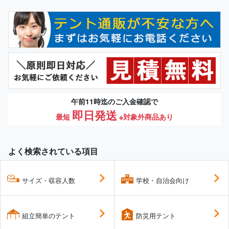
午前11時迄のご入金確認で
即日発送
最短
※対象外商品あり
よく検索されている項目
サイズ・収容人数
学校・自治会向け
組立簡単のテント
防災用テント