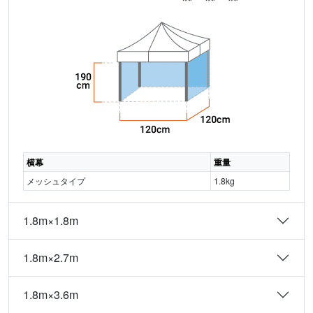
横幕
重量
メッシュタイプ
1.8kg
1.8m×1.8m
1.8m×2.7m
1.8m×3.6m