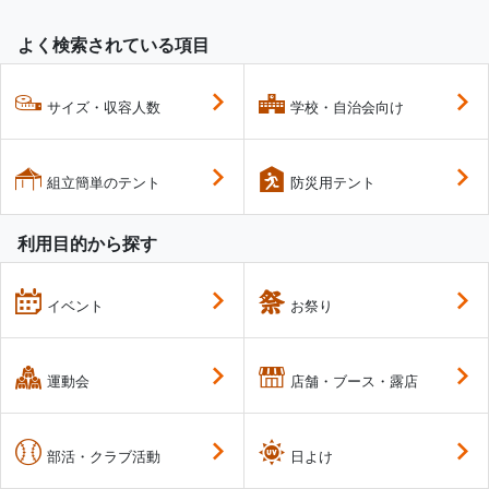
よく検索されている項目
サイズ・収容人数
学校・自治会向け
組立簡単のテント
防災用テント
利用目的から探す
イベント
お祭り
運動会
店舗・ブース・露店
部活・クラブ活動
日よけ