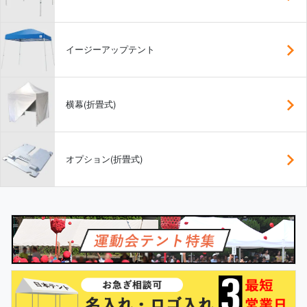
イージーアップテント
横幕(折畳式)
オプション(折畳式)