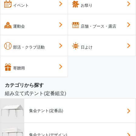
イベント
お祭り
運動会
店舗・ブース・露店
部活・クラブ活動
日よけ
寄贈用
カテゴリから探す
組み立て式テント(定番組立)
集会テント(定番品)
集会テント(デザイン)