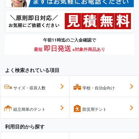
午前11時迄のご入金確認で
即日発送
最短
※対象外商品あり
よく検索されている項目
サイズ・収容人数
学校・自治会向け
組立簡単のテント
防災用テント
利用目的から探す