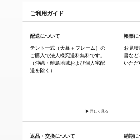
ご利用ガイド
配送について
帳票に
テント一式（天幕 + フレーム）の
お見積
ご購入で法人様宛送料無料です。
書など
（沖縄・離島地域および個人宅配
いただ
送を除く）
詳しく見る
返品・交換について
納期に