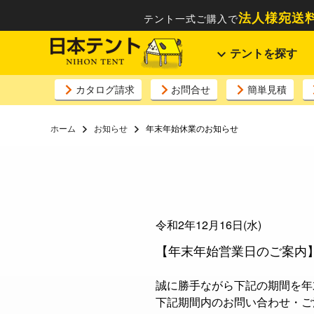
法人様宛送料
テント一式ご購入で
テントを探す
カタログ請求
お問合せ
簡単見積
ホーム
お知らせ
年末年始休業のお知らせ
令和2年12月16日(水)
【年末年始営業日のご案内
誠に勝手ながら下記の期間を年
下記期間内のお問い合わせ・ご