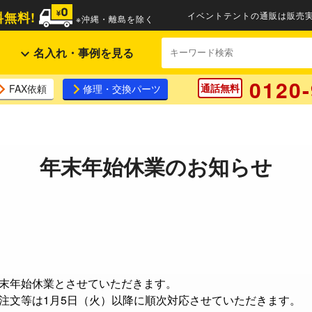
無料!
イベントテントの通販は販売実
※沖縄・離島を除く
名入れ・事例を見る
0120-
通話無料
FAX依頼
修理・交換パーツ
年末年始休業のお知らせ
】
末年始休業とさせていただきます。
注文等は1月5日（火）以降に順次対応させていただきます。