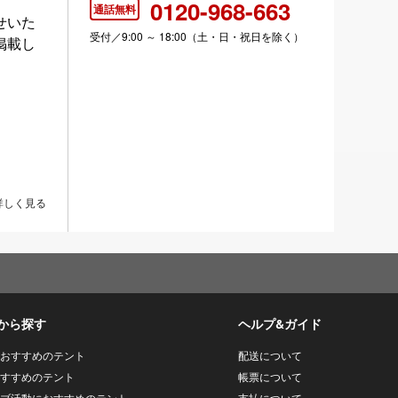
0120-968-663
通話無料
せいた
受付／9:00 ～ 18:00（土・日・祝日を除く）
掲載し
詳しく見る
から探す
ヘルプ&ガイド
おすすめのテント
配送について
すすめのテント
帳票について
ブ活動におすすめのテント
支払について