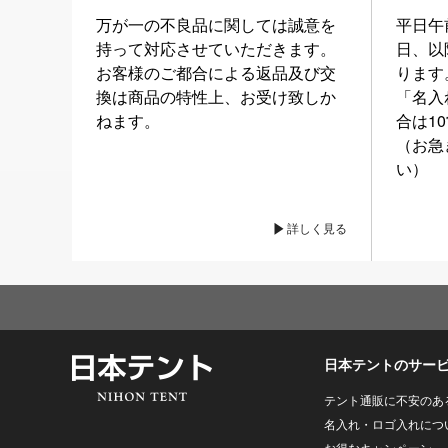
万が一の不良品に関しては誠意を
平日午
持って対応させていただきます。
日、以
お客様のご都合による返品及び交
ります
換は商品の特性上、お受け致しか
「名入
ねます。
合は1
（お急
い）
詳しく見る
日本テントのサー
テント通販に不安のあ
名入れ・ロゴ入れにつ
お得なキャンペーン