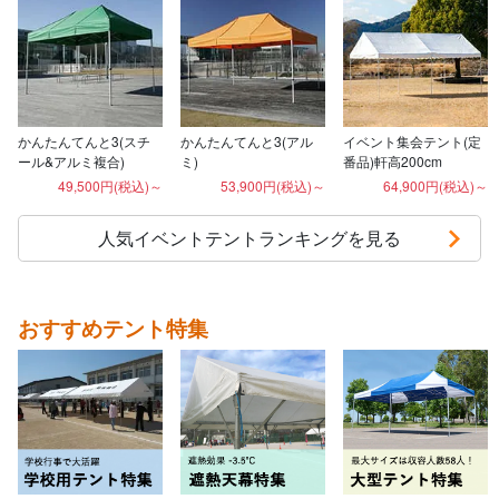
かんたんてんと3(スチ
かんたんてんと3(アル
イベント集会テント(定
ール&アルミ複合)
ミ)
番品)軒高200cm
49,500円(税込)～
53,900円(税込)～
64,900円(税込)～
人気イベントテントランキングを見る
おすすめテント特集