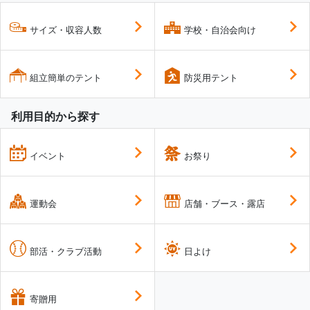
サイズ・収容人数
学校・自治会向け
組立簡単のテント
防災用テント
利用目的から探す
イベント
お祭り
運動会
店舗・ブース・露店
部活・クラブ活動
日よけ
寄贈用