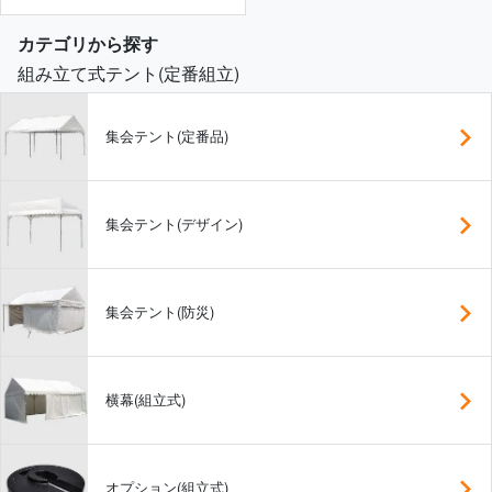
カテゴリから探す
組み立て式テント(定番組立)
集会テント(定番品)
集会テント(デザイン)
集会テント(防災)
横幕(組立式)
オプション(組立式)