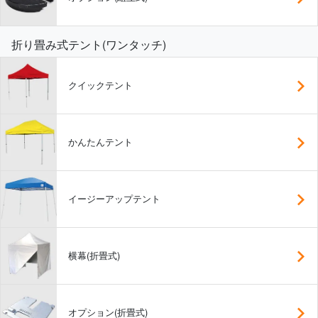
折り畳み式テント(ワンタッチ)
クイックテント
かんたんテント
イージーアップテント
横幕(折畳式)
オプション(折畳式)