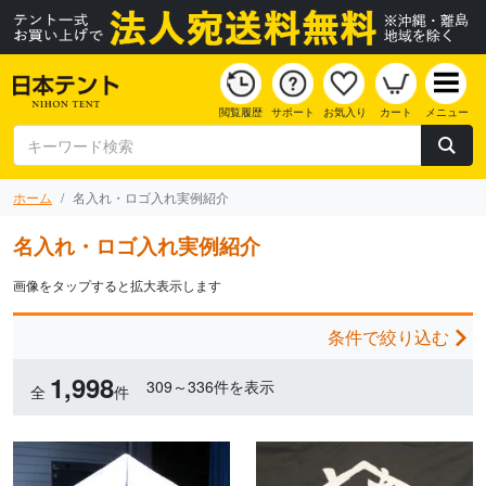
閲覧履歴
サポート
お気入り
カート
メニュー
ホーム
名入れ・ロゴ入れ実例紹介
名入れ・ロゴ入れ実例紹介
画像をタップすると拡大表示します
条件で絞り込む
1,998
309～336件を表示
全
件