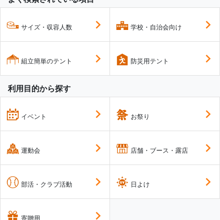
サイズ・収容人数
学校・自治会向け
組立簡単のテント
防災用テント
利用目的から探す
イベント
お祭り
運動会
店舗・ブース・露店
部活・クラブ活動
日よけ
寄贈用