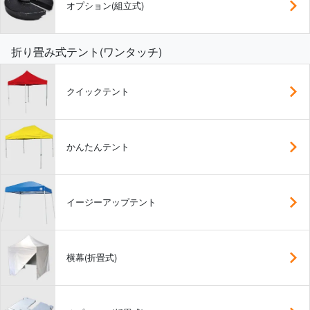
オプション(組立式)
折り畳み式テント(ワンタッチ)
クイックテント
かんたんテント
イージーアップテント
横幕(折畳式)