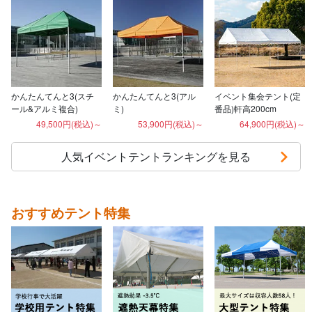
かんたんてんと3(スチ
かんたんてんと3(アル
イベント集会テント(定
ール&アルミ複合)
ミ)
番品)軒高200cm
49,500円(税込)～
53,900円(税込)～
64,900円(税込)～
人気イベントテントランキングを見る
おすすめテント特集