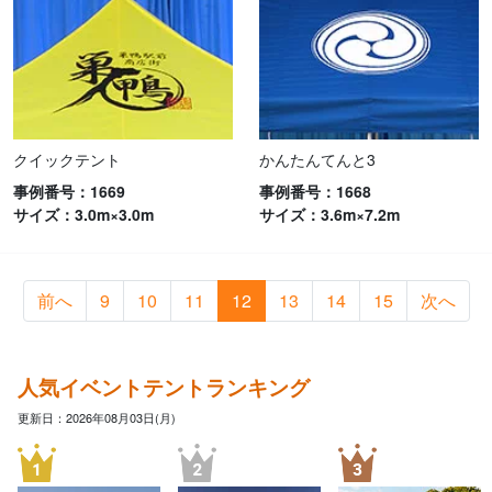
クイックテント
かんたんてんと3
事例番号：1669
事例番号：1668
サイズ：3.0m×3.0m
サイズ：3.6m×7.2m
前へ
9
10
11
12
13
14
15
次へ
人気イベントテントランキング
更新日：2026年08月03日(月)