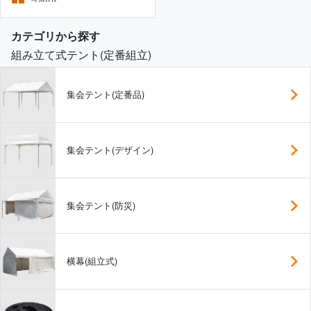
カテゴリから探す
組み立て式テント(定番組立)
集会テント(定番品)
集会テント(デザイン)
集会テント(防災)
横幕(組立式)