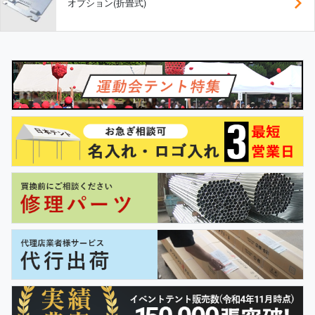
オプション(折畳式)