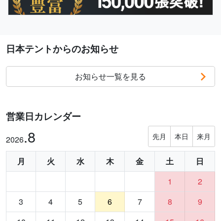
日本テントからのお知らせ
お知らせ一覧を見る
営業日カレンダー
.8
先月
本日
来月
2026
月
火
水
木
金
土
日
1
2
3
4
5
6
7
8
9