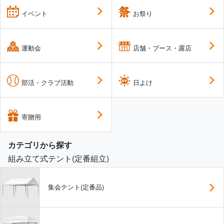
イベント
お祭り
運動会
店舗・ブース・露店
部活・クラブ活動
日よけ
寄贈用
カテゴリから探す
組み立て式テント(定番組立)
集会テント(定番品)