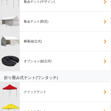
集会テント(デザイン)
集会テント(防災)
横幕(組立式)
オプション(組立式)
折り畳み式テント(ワンタッチ)
クイックテント