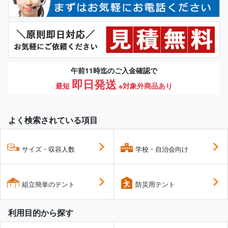
午前11時迄のご入金確認で
即日発送
最短
※対象外商品あり
よく検索されている項目
サイズ・収容人数
学校・自治会向け
組立簡単のテント
防災用テント
利用目的から探す