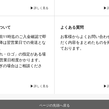
詳しく見る
ついて
よくある質問
前11時迄のご入金確認で即
お客様からよくお問い合わ
降は翌営業日での発送とな
だく内容をまとめたものを
。
ております。
れ・ロゴ」の指定がある場
0営業日程度かかります。
ぎの場合はご相談くださ
詳しく見る
ページの先頭へ戻る