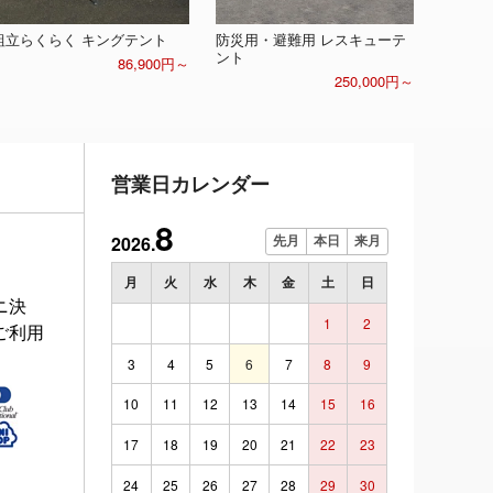
組立らくらく キングテント
防災用・避難用 レスキューテ
ント
86,900円～
250,000円～
営業日カレンダー
8
2026.
先月
本日
来月
月
火
水
木
金
土
日
ニ決
1
2
ご利用
3
4
5
6
7
8
9
10
11
12
13
14
15
16
17
18
19
20
21
22
23
24
25
26
27
28
29
30