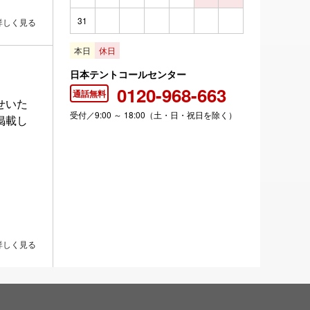
31
詳しく見る
本日
休日
日本テントコールセンター
0120-968-663
通話無料
せいた
受付／9:00 ～ 18:00（土・日・祝日を除く）
掲載し
詳しく見る