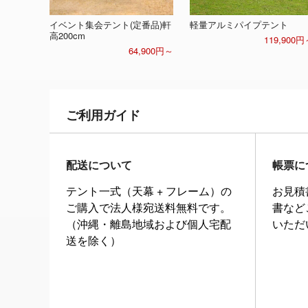
イベント集会テント(定番品)軒
軽量アルミパイプテント
高200cm
119,900円
64,900円～
ご利用ガイド
配送について
帳票に
テント一式（天幕 + フレーム）の
お見積
ご購入で法人様宛送料無料です。
書など
（沖縄・離島地域および個人宅配
いただ
送を除く）