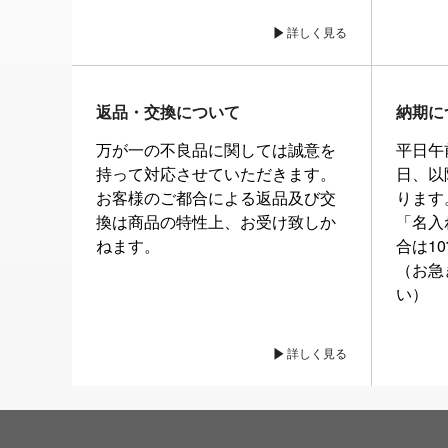
詳しく見る
返品・交換について
納期に
万が一の不良品に関しては誠意を
平日午
持って対応させていただきます。
日、以
お客様のご都合による返品及び交
ります
換は商品の特性上、お受け致しか
「名入
ねます。
合は1
（お急
い）
詳しく見る