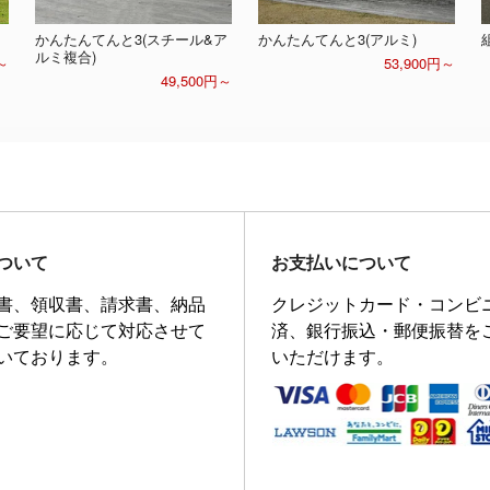
かんたんてんと3(スチール&ア
かんたんてんと3(アルミ)
ルミ複合)
～
53,900円～
49,500円～
ついて
お支払いについて
書、領収書、請求書、納品
クレジットカード・コンビ
ご要望に応じて対応させて
済、銀行振込・郵便振替を
いております。
いただけます。