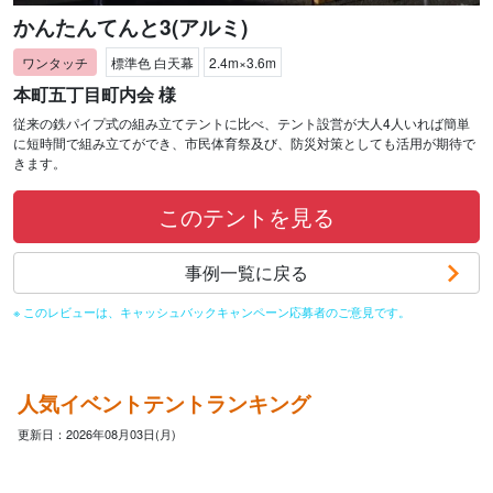
かんたんてんと3(アルミ)
標準色 白天幕
2.4m×3.6m
本町五丁目町内会 様
従来の鉄パイプ式の組み立てテントに比べ、テント設営が大人4人いれば簡単
に短時間で組み立てができ、市民体育祭及び、防災対策としても活用が期待で
きます。
このテントを見る
事例一覧に戻る
※ このレビューは、キャッシュバックキャンペーン応募者のご意見です。
人気イベントテントランキング
更新日：2026年08月03日(月)