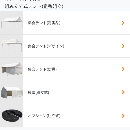
組み立て式テント(定番組立)
集会テント(定番品)
集会テント(デザイン)
集会テント(防災)
横幕(組立式)
オプション(組立式)