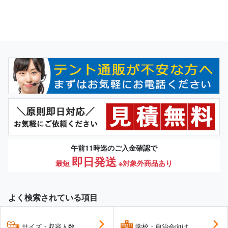
午前11時迄のご入金確認で
即日発送
最短
※対象外商品あり
よく検索されている項目
サイズ・収容人数
学校・自治会向け