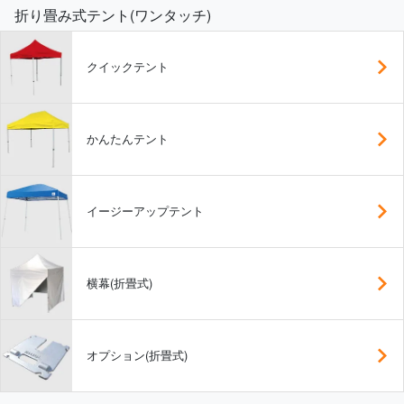
折り畳み式テント(ワンタッチ)
クイックテント
かんたんテント
イージーアップテント
横幕(折畳式)
オプション(折畳式)