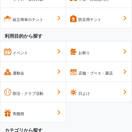
組立簡単のテント
防災用テント
利用目的から探す
イベント
お祭り
運動会
店舗・ブース・露店
部活・クラブ活動
日よけ
寄贈用
カテゴリから探す