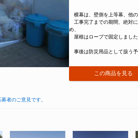
横幕は、壁側を上等幕、他の
工事完了までの期間、絶対に
め、
屋根はロープで固定しました
事後は防災用品として扱う予
この商品を見る
応募者のご意見です。