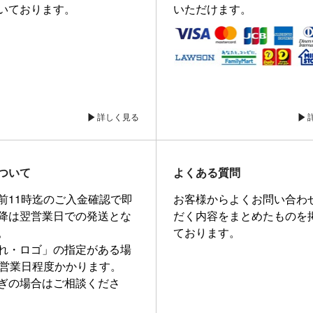
いております。
いただけます。
詳しく見る
ついて
よくある質問
前11時迄のご入金確認で即
お客様からよくお問い合わ
降は翌営業日での発送とな
だく内容をまとめたものを
。
ております。
れ・ロゴ」の指定がある場
0営業日程度かかります。
ぎの場合はご相談くださ