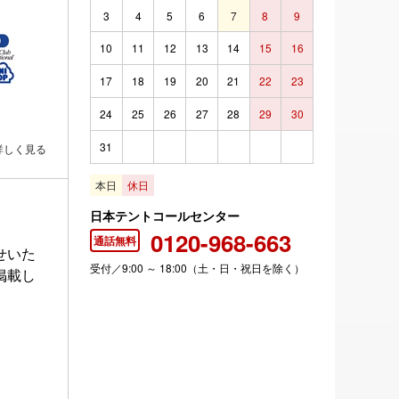
3
4
5
6
7
8
9
10
11
12
13
14
15
16
17
18
19
20
21
22
23
24
25
26
27
28
29
30
31
詳しく見る
本日
休日
日本テントコールセンター
0120-968-663
通話無料
せいた
受付／9:00 ～ 18:00（土・日・祝日を除く）
掲載し