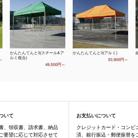
かんたんてんと3(スチール&ア
かんたんてんと3(アルミ)
ルミ複合)
～
53,900円～
49,500円～
ついて
お支払いについて
書、領収書、請求書、納品
クレジットカード・コンビ
ご要望に応じて対応させて
済、銀行振込・郵便振替を