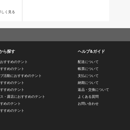
詳しく見る
から探す
ヘルプ&ガイド
おすすめのテント
配送について
すすめのテント
帳票について
ブ活動におすすめのテント
支払について
すすめのテント
納期について
すすめのテント
返品・交換について
ス・露店におすすめのテント
よくある質問
すめのテント
お問い合わせ
すすめのテント