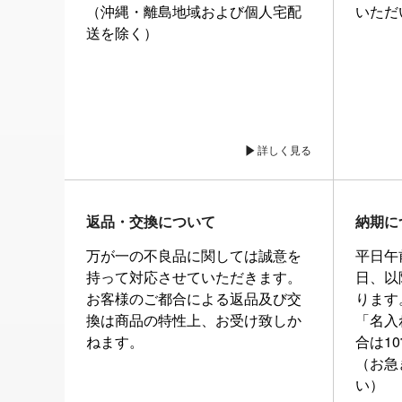
（沖縄・離島地域および個人宅配
いただ
送を除く）
詳しく見る
返品・交換について
納期に
万が一の不良品に関しては誠意を
平日午
持って対応させていただきます。
日、以
お客様のご都合による返品及び交
ります
換は商品の特性上、お受け致しか
「名入
ねます。
合は1
（お急
い）