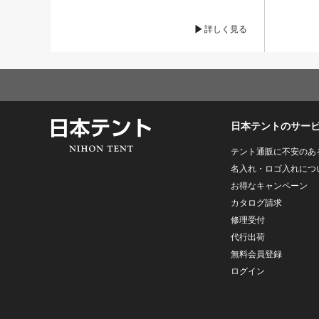
詳しく見る
日本テントのサー
テント通販に不安のあ
名入れ・ロゴ入れにつ
お得なキャンペーン
カタログ請求
修理受付
代行出荷
無料会員登録
ログイン