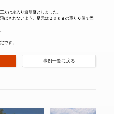
三方は糸入り透明幕としました。
飛ばされないよう、足元は２０ｋｇの重り６個で固
。
定です。
事例一覧に戻る