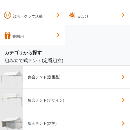
部活・クラブ活動
日よけ
寄贈用
カテゴリから探す
組み立て式テント(定番組立)
集会テント(定番品)
集会テント(デザイン)
集会テント(防災)