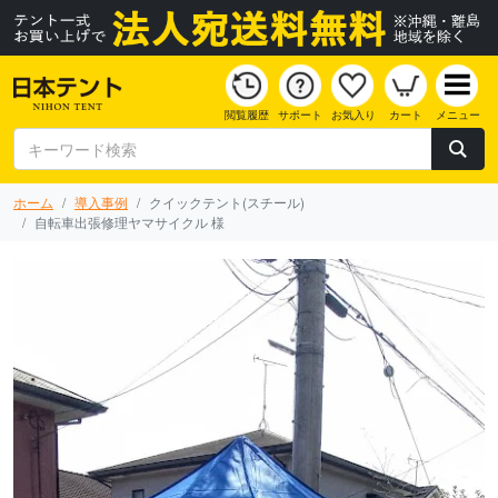
閲覧履歴
サポート
お気入り
カート
メニュー
ホーム
導入事例
クイックテント(スチール)
自転車出張修理ヤマサイクル 様