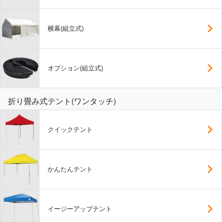
横幕(組立式)
オプション(組立式)
折り畳み式テント(ワンタッチ)
クイックテント
かんたんテント
イージーアップテント