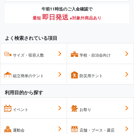
午前11時迄のご入金確認で
即日発送
最短
※対象外商品あり
よく検索されている項目
サイズ・収容人数
学校・自治会向け
組立簡単のテント
防災用テント
利用目的から探す
イベント
お祭り
運動会
店舗・ブース・露店