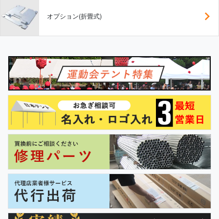
オプション(折畳式)