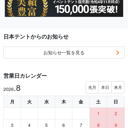
日本テントからのお知らせ
お知らせ一覧を見る
営業日カレンダー
.8
先月
本日
来月
2026
月
火
水
木
金
土
日
1
2
3
4
5
6
7
8
9