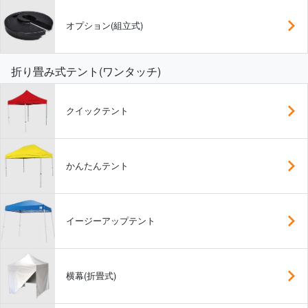
オプション(組立式)
折り畳み式テント(ワンタッチ)
クイックテント
かんたんテント
イージーアップテント
横幕(折畳式)