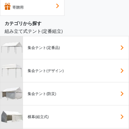
寄贈用
カテゴリから探す
組み立て式テント(定番組立)
集会テント(定番品)
集会テント(デザイン)
集会テント(防災)
横幕(組立式)