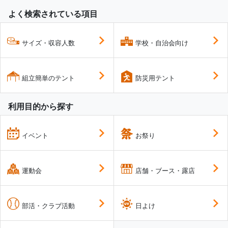
よく検索されている項目
サイズ・収容人数
学校・自治会向け
組立簡単のテント
防災用テント
利用目的から探す
イベント
お祭り
運動会
店舗・ブース・露店
部活・クラブ活動
日よけ