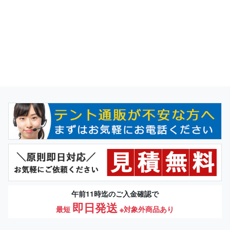
午前11時迄のご入金確認で
即日発送
最短
※対象外商品あり