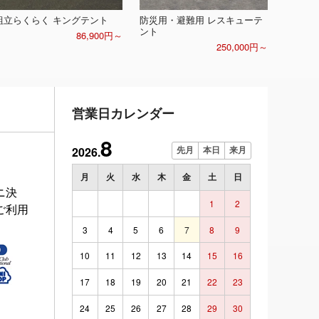
組立らくらく キングテント
防災用・避難用 レスキューテ
ント
86,900円～
250,000円～
営業日カレンダー
8
2026.
先月
本日
来月
月
火
水
木
金
土
日
ニ決
1
2
ご利用
3
4
5
6
7
8
9
10
11
12
13
14
15
16
17
18
19
20
21
22
23
24
25
26
27
28
29
30