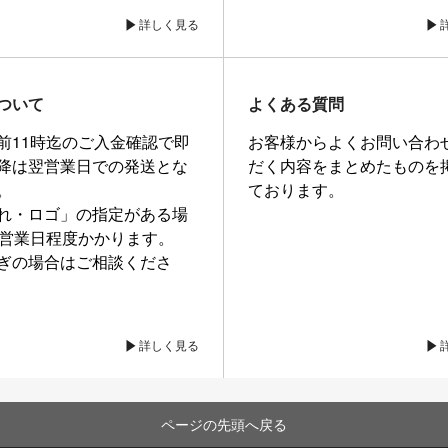
詳しく見る
ついて
よくある質問
前11時迄のご入金確認で即
お客様からよくお問い合わ
降は翌営業日での発送とな
だく内容をまとめたものを
。
ております。
れ・ロゴ」の指定がある場
0営業日程度かかります。
ぎの場合はご相談くださ
詳しく見る
ページの先頭へ戻る