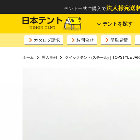
法人様宛送料
テント一式ご購入で
テントを探す
カタログ請求
お問合せ
簡単見積
ホーム
導入事例
クイックテント(スチール)｜TOPSTYLE JAP