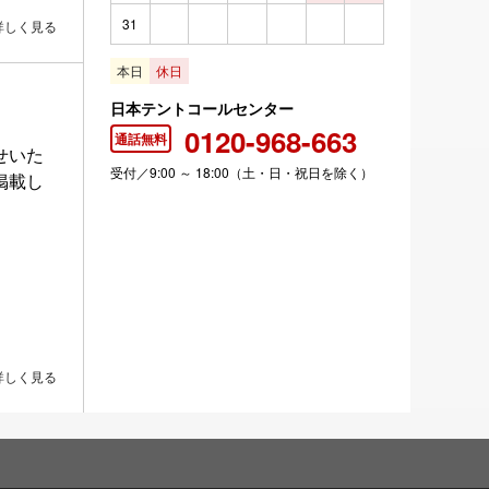
31
詳しく見る
本日
休日
日本テントコールセンター
0120-968-663
通話無料
せいた
受付／9:00 ～ 18:00（土・日・祝日を除く）
掲載し
詳しく見る