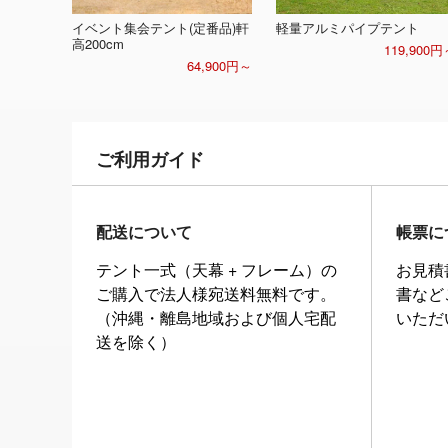
イベント集会テント(定番品)軒
軽量アルミパイプテント
高200cm
119,900円
64,900円～
ご利用ガイド
配送について
帳票に
テント一式（天幕 + フレーム）の
お見積
ご購入で法人様宛送料無料です。
書など
（沖縄・離島地域および個人宅配
いただ
送を除く）