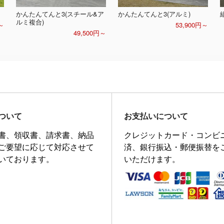
かんたんてんと3(スチール&ア
かんたんてんと3(アルミ)
ルミ複合)
～
53,900円～
49,500円～
ついて
お支払いについて
書、領収書、請求書、納品
クレジットカード・コンビ
ご要望に応じて対応させて
済、銀行振込・郵便振替を
いております。
いただけます。