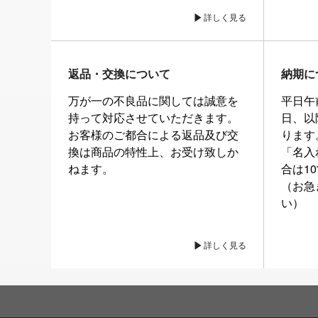
詳しく見る
返品・交換について
納期に
万が一の不良品に関しては誠意を
平日午
持って対応させていただきます。
日、以
お客様のご都合による返品及び交
ります
換は商品の特性上、お受け致しか
「名入
ねます。
合は1
（お急
い）
詳しく見る