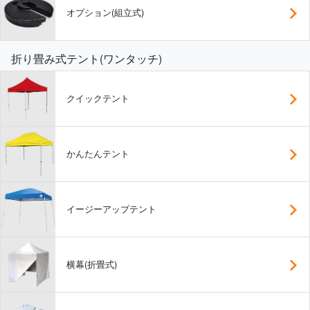
オプション(組立式)
折り畳み式テント(ワンタッチ)
クイックテント
かんたんテント
イージーアップテント
横幕(折畳式)