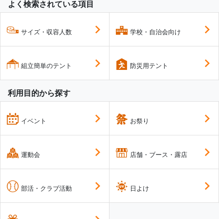
よく検索されている項目
サイズ・収容人数
学校・自治会向け
組立簡単のテント
防災用テント
利用目的から探す
イベント
お祭り
運動会
店舗・ブース・露店
部活・クラブ活動
日よけ