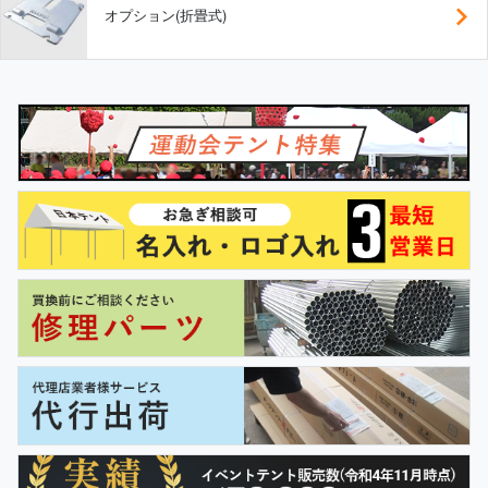
オプション(折畳式)