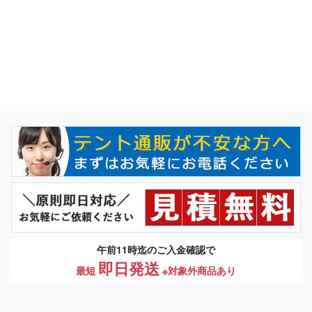
午前11時迄のご入金確認で
即日発送
最短
※対象外商品あり