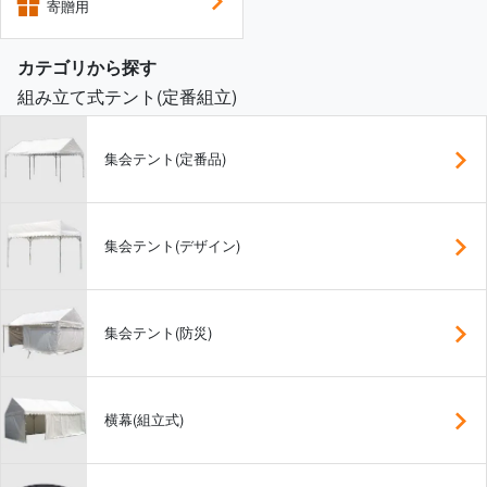
寄贈用
カテゴリから探す
組み立て式テント(定番組立)
集会テント(定番品)
集会テント(デザイン)
集会テント(防災)
横幕(組立式)