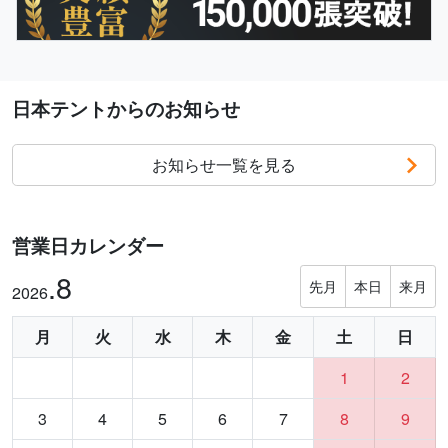
日本テントからのお知らせ
お知らせ一覧を見る
営業日カレンダー
.8
先月
本日
来月
2026
月
火
水
木
金
土
日
1
2
3
4
5
6
7
8
9