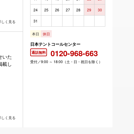
24
25
26
27
28
29
30
31
詳しく見る
本日
休日
日本テントコールセンター
0120-968-663
通話無料
せいた
受付／9:00 ～ 18:00（土・日・祝日を除く）
掲載し
詳しく見る