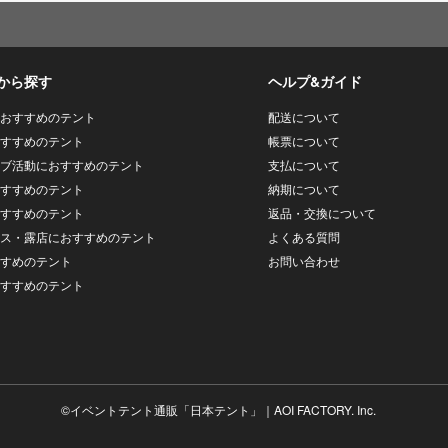
から探す
ヘルプ&ガイド
おすすめのテント
配送について
すすめのテント
帳票について
ブ活動におすすめのテント
支払について
すすめのテント
納期について
すすめのテント
返品・交換について
ス・露店におすすめのテント
よくある質問
すめのテント
お問い合わせ
すすめのテント
©
イベントテント通販「日本テント」
｜AOI FACTORY. Inc.