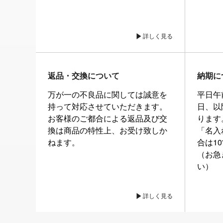
詳しく見る
返品・交換について
納期に
万が一の不良品に関しては誠意を
平日午
持って対応させていただきます。
日、以
お客様のご都合による返品及び交
ります
換は商品の特性上、お受け致しか
「名入
ねます。
合は1
（お急
い）
詳しく見る