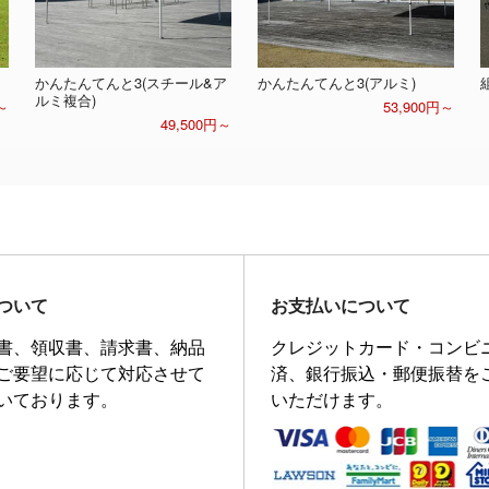
かんたんてんと3(スチール&ア
かんたんてんと3(アルミ)
ルミ複合)
～
53,900円～
49,500円～
ついて
お支払いについて
書、領収書、請求書、納品
クレジットカード・コンビ
ご要望に応じて対応させて
済、銀行振込・郵便振替を
いております。
いただけます。