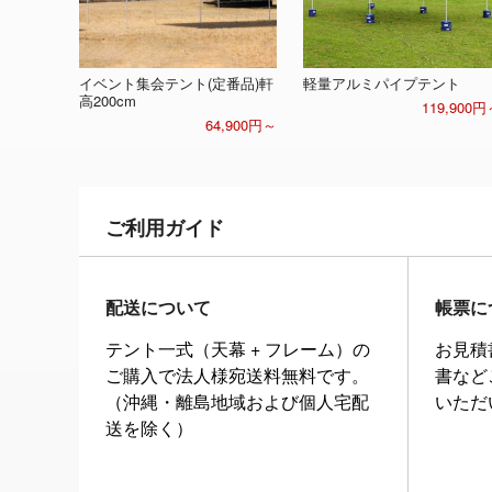
イベント集会テント(定番品)軒
軽量アルミパイプテント
高200cm
119,900円
64,900円～
ご利用ガイド
配送について
帳票に
テント一式（天幕 + フレーム）の
お見積
ご購入で法人様宛送料無料です。
書など
（沖縄・離島地域および個人宅配
いただ
送を除く）