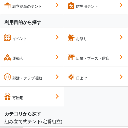
組立簡単のテント
防災用テント
利用目的から探す
イベント
お祭り
運動会
店舗・ブース・露店
部活・クラブ活動
日よけ
寄贈用
カテゴリから探す
組み立て式テント(定番組立)