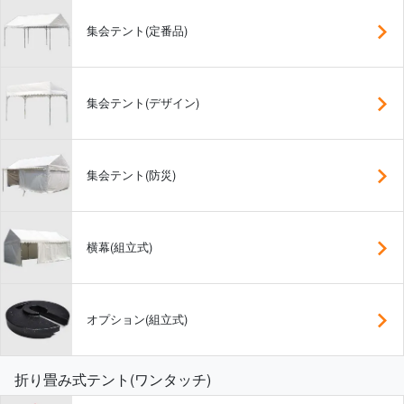
集会テント(定番品)
集会テント(デザイン)
集会テント(防災)
横幕(組立式)
オプション(組立式)
折り畳み式テント(ワンタッチ)