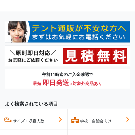
午前11時迄のご入金確認で
即日発送
最短
※対象外商品あり
よく検索されている項目
サイズ・収容人数
学校・自治会向け