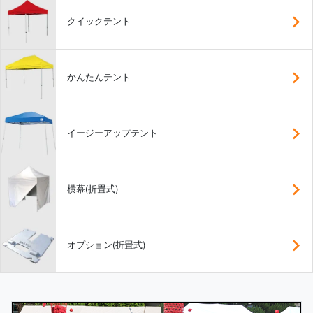
クイックテント
かんたんテント
イージーアップテント
横幕(折畳式)
オプション(折畳式)