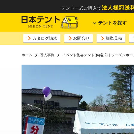
法人様宛送料
テント一式ご購入で
テントを探す
カタログ請求
お問合せ
簡単見積
ホーム
導入事例
イベント集会テント(伸縮式)｜シーズンホー