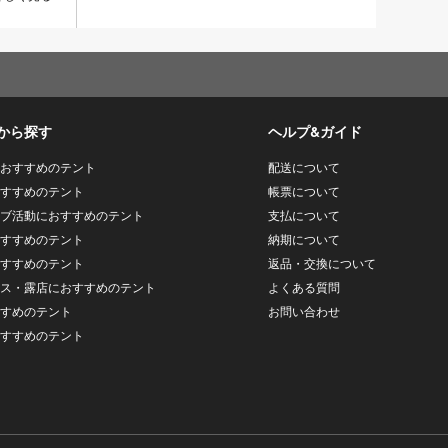
から探す
ヘルプ&ガイド
おすすめのテント
配送について
すすめのテント
帳票について
ブ活動におすすめのテント
支払について
すすめのテント
納期について
すすめのテント
返品・交換について
ス・露店におすすめのテント
よくある質問
すめのテント
お問い合わせ
すすめのテント