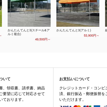
かんたんてんと3(スチール&ア
かんたんてんと3(アルミ)
ルミ複合)
～
53,900円～
49,500円～
ついて
お支払いについて
書、領収書、請求書、納品
クレジットカード・コンビ
ご要望に応じて対応させて
済、銀行振込・郵便振替を
いております。
いただけます。