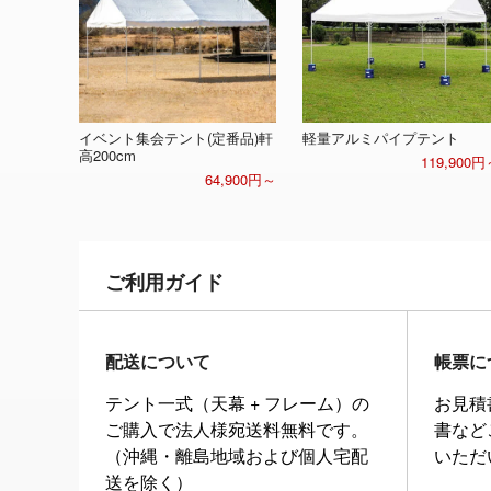
イベント集会テント(定番品)軒
軽量アルミパイプテント
高200cm
119,900円
64,900円～
ご利用ガイド
配送について
帳票に
テント一式（天幕 + フレーム）の
お見積
ご購入で法人様宛送料無料です。
書など
（沖縄・離島地域および個人宅配
いただ
送を除く）