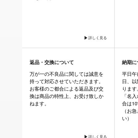
詳しく見る
返品・交換について
納期に
万が一の不良品に関しては誠意を
平日午
持って対応させていただきます。
日、以
お客様のご都合による返品及び交
ります
換は商品の特性上、お受け致しか
「名入
ねます。
合は1
（お急
い）
詳しく見る