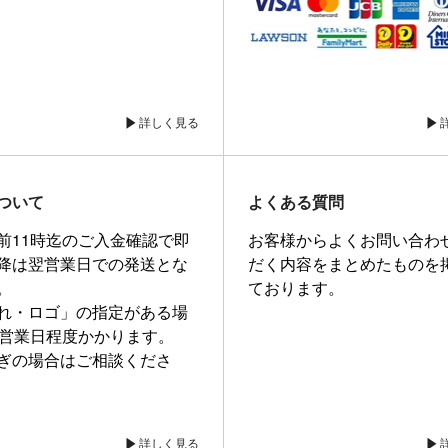
詳しく見る
ついて
よくある質問
前11時迄のご入金確認で即
お客様からよくお問い合わ
降は翌営業日での発送とな
だく内容をまとめたものを
。
ております。
れ・ロゴ」の指定がある場
0営業日程度かかります。
ぎの場合はご相談くださ
詳しく見る