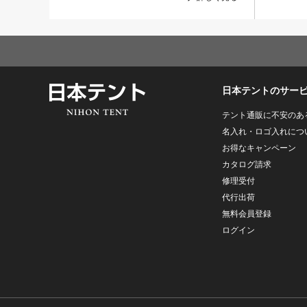
日本テントのサー
テント通販に不安のあ
名入れ・ロゴ入れにつ
お得なキャンペーン
カタログ請求
修理受付
代行出荷
無料会員登録
ログイン