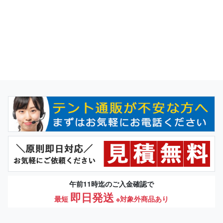
午前11時迄のご入金確認で
即日発送
最短
※対象外商品あり