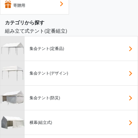
寄贈用
カテゴリから探す
組み立て式テント(定番組立)
集会テント(定番品)
集会テント(デザイン)
集会テント(防災)
横幕(組立式)