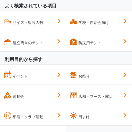
よく検索されている項目
サイズ・収容人数
学校・自治会向け
組立簡単のテント
防災用テント
利用目的から探す
イベント
お祭り
運動会
店舗・ブース・露店
部活・クラブ活動
日よけ