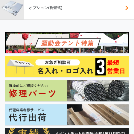
オプション(折畳式)