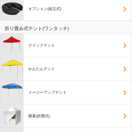
オプション(組立式)
折り畳み式テント(ワンタッチ)
クイックテント
かんたんテント
イージーアップテント
横幕(折畳式)