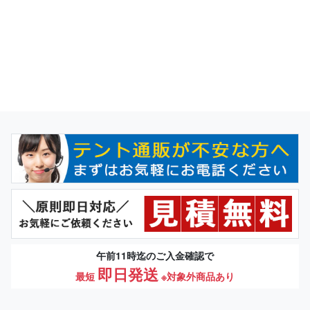
午前11時迄のご入金確認で
即日発送
最短
※対象外商品あり