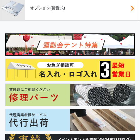
オプション(折畳式)