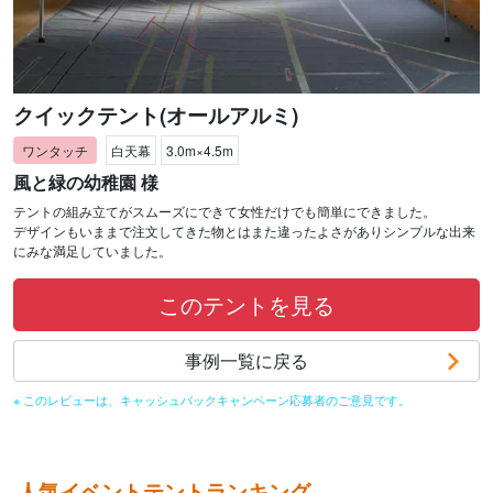
クイックテント(オールアルミ)
白天幕
3.0m×4.5m
風と緑の幼稚園 様
テントの組み立てがスムーズにできて女性だけでも簡単にできました。
デザインもいままで注文してきた物とはまた違ったよさがありシンプルな出来
にみな満足していました。
このテントを見る
事例一覧に戻る
※ このレビューは、キャッシュバックキャンペーン応募者のご意見です。
人気イベントテントランキング