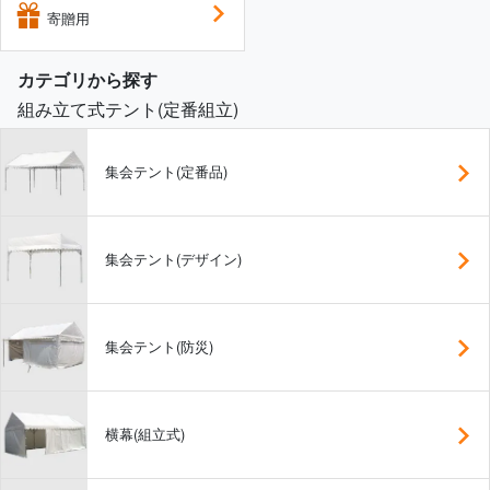
寄贈用
カテゴリから探す
組み立て式テント(定番組立)
集会テント(定番品)
集会テント(デザイン)
集会テント(防災)
横幕(組立式)