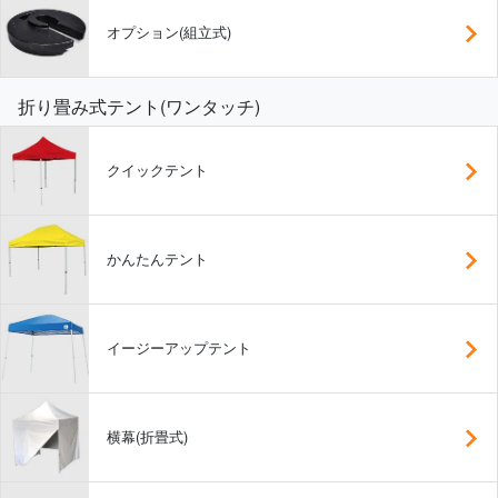
オプション(組立式)
折り畳み式テント(ワンタッチ)
クイックテント
かんたんテント
イージーアップテント
横幕(折畳式)