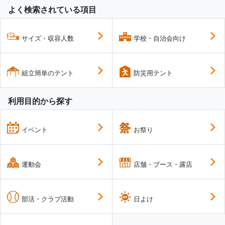
よく検索されている項目
サイズ・収容人数
学校・自治会向け
組立簡単のテント
防災用テント
利用目的から探す
イベント
お祭り
運動会
店舗・ブース・露店
部活・クラブ活動
日よけ