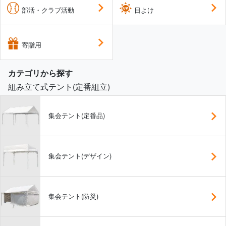
部活・クラブ活動
日よけ
寄贈用
カテゴリから探す
組み立て式テント(定番組立)
集会テント(定番品)
集会テント(デザイン)
集会テント(防災)