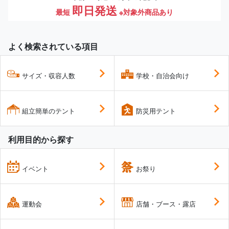
即日発送
最短
※対象外商品あり
よく検索されている項目
サイズ・収容人数
学校・自治会向け
組立簡単のテント
防災用テント
利用目的から探す
イベント
お祭り
運動会
店舗・ブース・露店