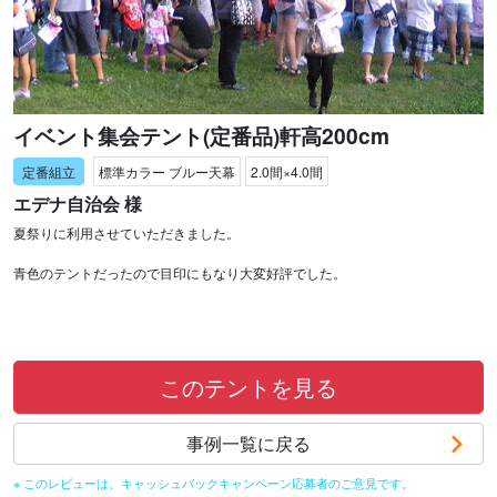
イベント集会テント(定番品)軒高200cm
標準カラー ブルー天幕
2.0間×4.0間
エデナ自治会 様
夏祭りに利用させていただきました。
青色のテントだったので目印にもなり大変好評でした。
このテントを見る
事例一覧に戻る
※ このレビューは、キャッシュバックキャンペーン応募者のご意見です。