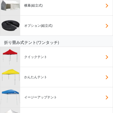
横幕(組立式)
オプション(組立式)
折り畳み式テント(ワンタッチ)
クイックテント
かんたんテント
イージーアップテント