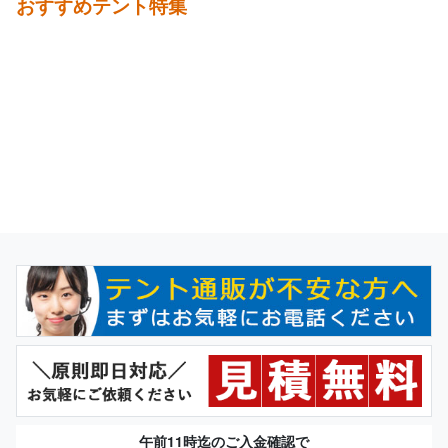
おすすめテント特集
午前11時迄のご入金確認で