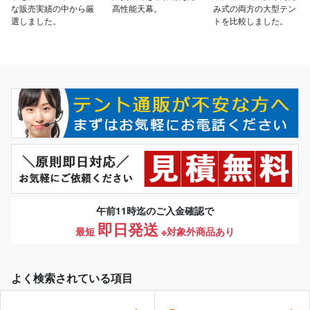
な販売実績の中から厳
高性能天幕。
み式の両方の大型テン
選しました。
トを比較しました。
午前11時迄のご入金確認で
即日発送
最短
※対象外商品あり
よく検索されている項目