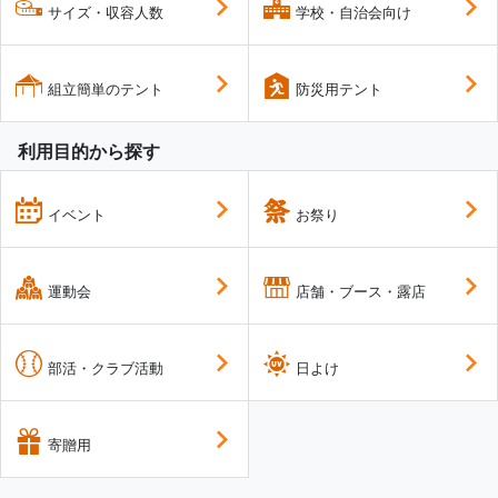
サイズ・収容人数
学校・自治会向け
組立簡単のテント
防災用テント
利用目的から探す
イベント
お祭り
運動会
店舗・ブース・露店
部活・クラブ活動
日よけ
寄贈用