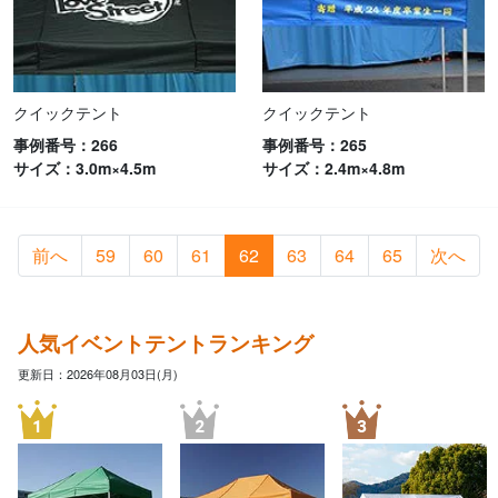
クイックテント
クイックテント
事例番号：266
事例番号：265
サイズ：3.0m×4.5m
サイズ：2.4m×4.8m
前へ
59
60
61
62
63
64
65
次へ
人気イベントテントランキング
更新日：2026年08月03日(月)