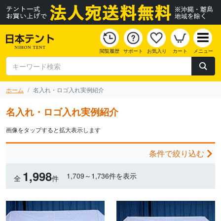
閲覧履歴
サポート
お気入り
カート
メニュー
ホーム
名入れ・ロゴ入れ実例紹介
名入れ・ロゴ入れ実例紹介
画像をタップすると拡大表示します
条件で絞り込む
1,998
1,709～1,736件を表示
全
件