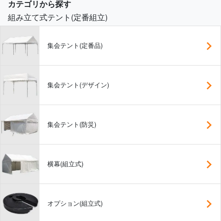
カテゴリから探す
組み立て式テント(定番組立)
集会テント(定番品)
集会テント(デザイン)
集会テント(防災)
横幕(組立式)
オプション(組立式)