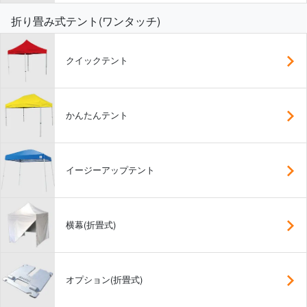
折り畳み式テント(ワンタッチ)
クイックテント
かんたんテント
イージーアップテント
横幕(折畳式)
オプション(折畳式)