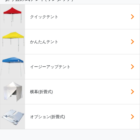
クイックテント
かんたんテント
イージーアップテント
横幕(折畳式)
オプション(折畳式)