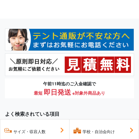
午前11時迄のご入金確認で
即日発送
最短
※対象外商品あり
よく検索されている項目
サイズ・収容人数
学校・自治会向け