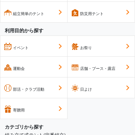
組立簡単のテント
防災用テント
利用目的から探す
イベント
お祭り
運動会
店舗・ブース・露店
部活・クラブ活動
日よけ
寄贈用
カテゴリから探す
組み立て式テント(定番組立)