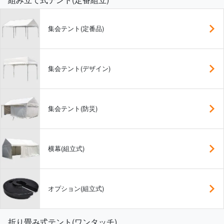
集会テント(定番品)
集会テント(デザイン)
集会テント(防災)
横幕(組立式)
オプション(組立式)
折り畳み式テント(ワンタッチ)