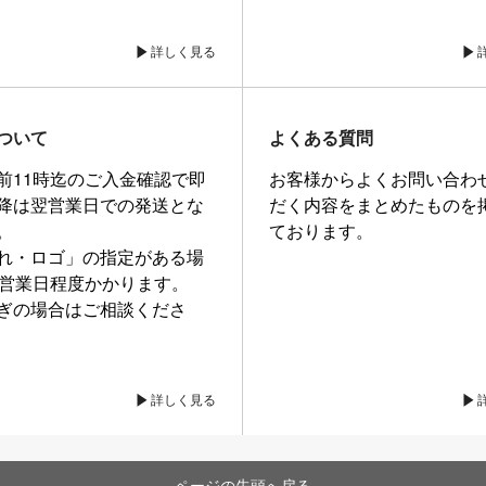
詳しく見る
ついて
よくある質問
前11時迄のご入金確認で即
お客様からよくお問い合わ
降は翌営業日での発送とな
だく内容をまとめたものを
。
ております。
れ・ロゴ」の指定がある場
0営業日程度かかります。
ぎの場合はご相談くださ
詳しく見る
ページの先頭へ戻る