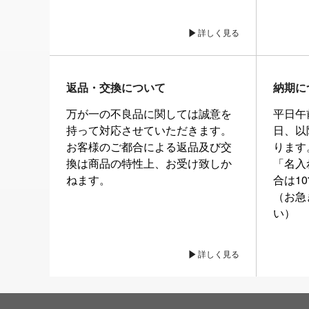
詳しく見る
返品・交換について
納期に
万が一の不良品に関しては誠意を
平日午
持って対応させていただきます。
日、以
お客様のご都合による返品及び交
ります
換は商品の特性上、お受け致しか
「名入
ねます。
合は1
（お急
い）
詳しく見る