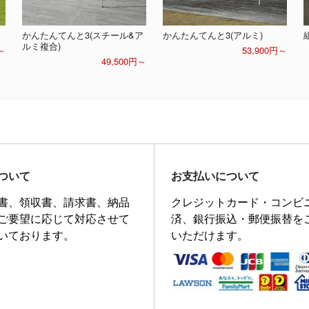
かんたんてんと3(スチール&ア
かんたんてんと3(アルミ)
ルミ複合)
～
53,900円～
49,500円～
ついて
お支払いについて
書、領収書、請求書、納品
クレジットカード・コンビ
ご要望に応じて対応させて
済、銀行振込・郵便振替を
いております。
いただけます。