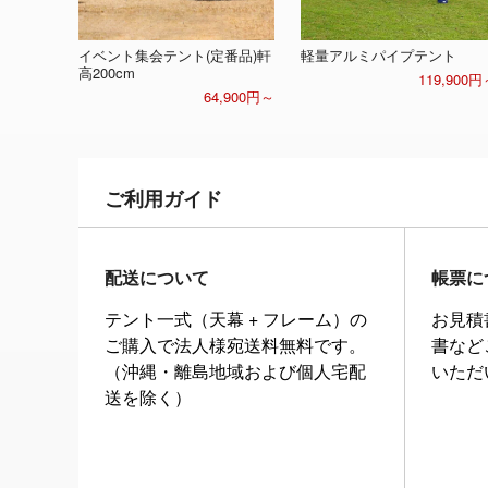
イベント集会テント(定番品)軒
軽量アルミパイプテント
高200cm
119,900円
64,900円～
ご利用ガイド
配送について
帳票に
テント一式（天幕 + フレーム）の
お見積
ご購入で法人様宛送料無料です。
書など
（沖縄・離島地域および個人宅配
いただ
送を除く）