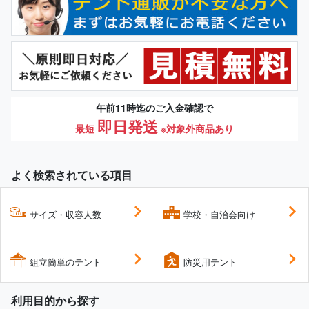
午前11時迄のご入金確認で
即日発送
最短
※対象外商品あり
よく検索されている項目
サイズ・収容人数
学校・自治会向け
組立簡単のテント
防災用テント
利用目的から探す