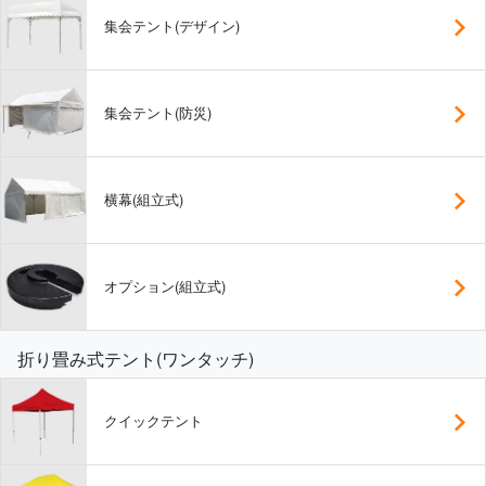
集会テント(デザイン)
集会テント(防災)
横幕(組立式)
オプション(組立式)
折り畳み式テント(ワンタッチ)
クイックテント