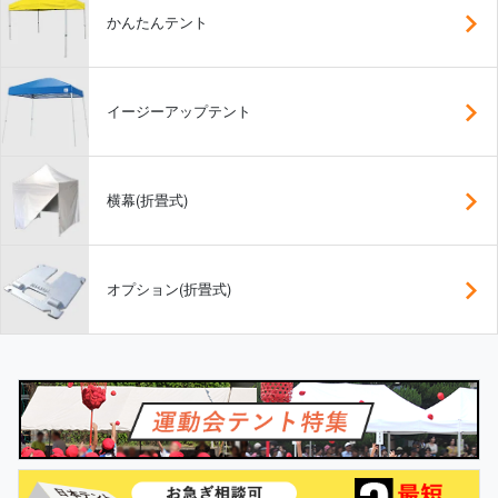
かんたんテント
イージーアップテント
横幕(折畳式)
オプション(折畳式)