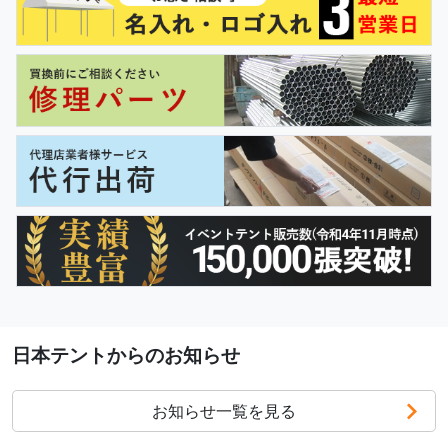
日本テントからのお知らせ
お知らせ一覧を見る