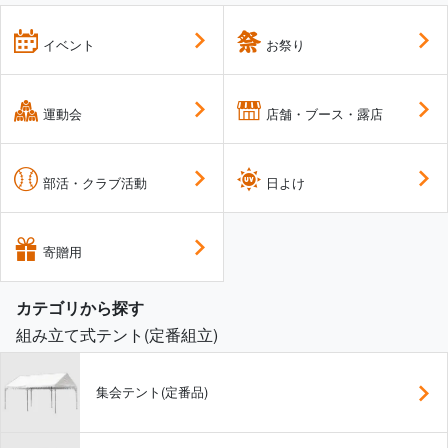
イベント
お祭り
運動会
店舗・ブース・露店
部活・クラブ活動
日よけ
寄贈用
カテゴリから探す
組み立て式テント(定番組立)
集会テント(定番品)