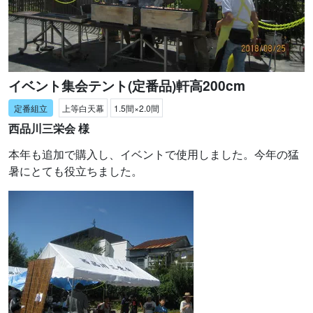
イベント集会テント(定番品)軒高200cm
上等白天幕
1.5間×2.0間
西品川三栄会 様
本年も追加で購入し、イベントで使用しました。今年の猛
暑にとても役立ちました。