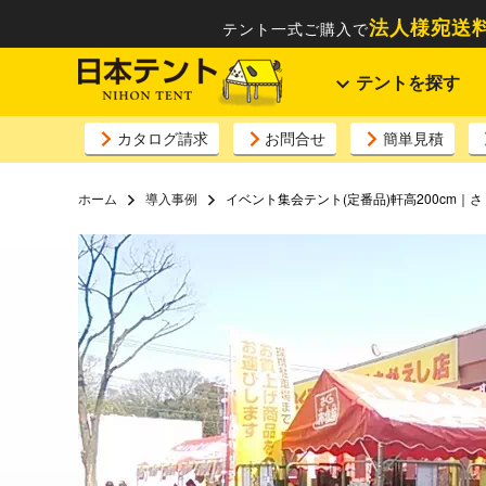
法人様宛送料
テント一式ご購入で
テントを探す
カタログ請求
お問合せ
簡単見積
ホーム
導入事例
イベント集会テント(定番品)軒高200cm｜