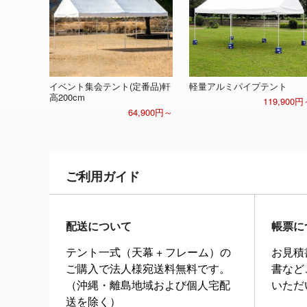
イベント集会テント(定番品)軒
軽量アルミパイプテント
高200cm
119,900円
64,900円～
ご利用ガイド
配送について
帳票に
テント一式（天幕 + フレーム）の
お見積
ご購入で法人様宛送料無料です。
書など
（沖縄・離島地域および個人宅配
いただ
送を除く）