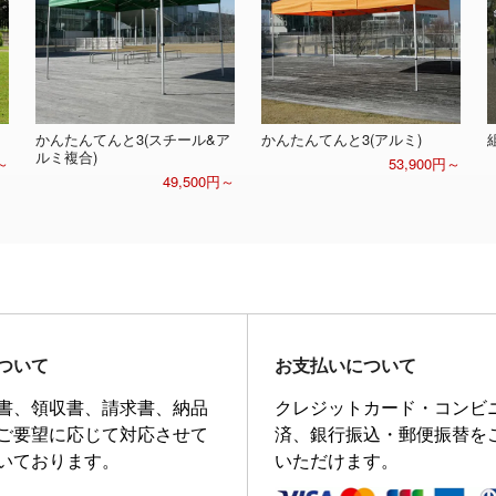
かんたんてんと3(スチール&ア
かんたんてんと3(アルミ)
ルミ複合)
～
53,900円～
49,500円～
ついて
お支払いについて
書、領収書、請求書、納品
クレジットカード・コンビ
ご要望に応じて対応させて
済、銀行振込・郵便振替を
いております。
いただけます。