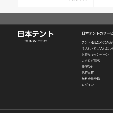
日本テントのサー
テント通販に不安のあ
名入れ・ロゴ入れにつ
お得なキャンペーン
カタログ請求
修理受付
代行出荷
無料会員登録
ログイン