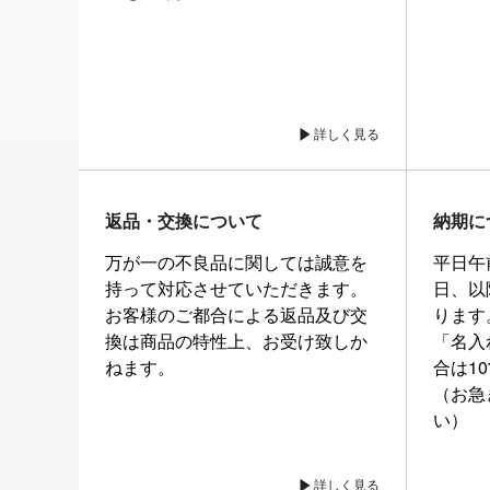
詳しく見る
返品・交換について
納期に
万が一の不良品に関しては誠意を
平日午
持って対応させていただきます。
日、以
お客様のご都合による返品及び交
ります
換は商品の特性上、お受け致しか
「名入
ねます。
合は1
（お急
い）
詳しく見る