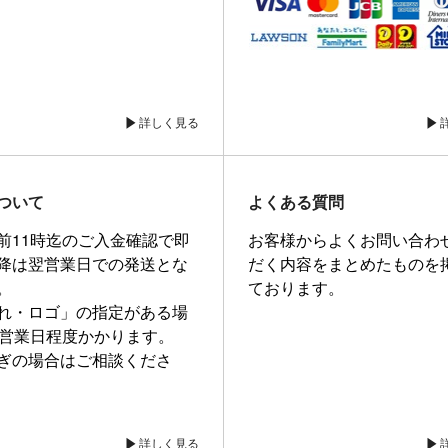
詳しく見る
ついて
よくある質問
前11時迄のご入金確認で即
お客様からよくお問い合わ
降は翌営業日での発送とな
だく内容をまとめたものを
。
ております。
れ・ロゴ」の指定がある場
0営業日程度かかります。
ぎの場合はご相談くださ
詳しく見る