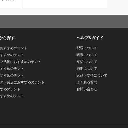
から探す
ヘルプ&ガイド
おすすめのテント
配送について
すすめのテント
帳票について
ブ活動におすすめのテント
支払について
すすめのテント
納期について
すすめのテント
返品・交換について
ス・露店におすすめのテント
よくある質問
すめのテント
お問い合わせ
すすめのテント