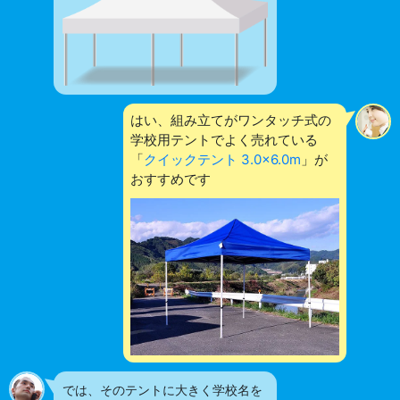
はい、組み立てがワンタッチ式の
学校用テントでよく売れている
「
クイックテント 3.0×6.0m
」が
おすすめです
では、そのテントに大きく学校名を