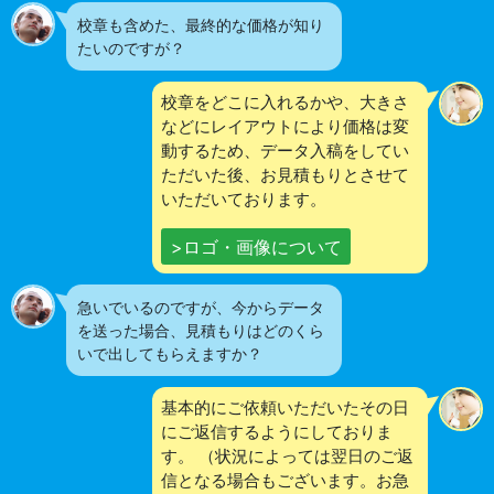
校章も含めた、最終的な価格が知り
たいのですが？
校章をどこに入れるかや、大きさ
などにレイアウトにより価格は変
動するため、データ入稿をしてい
ただいた後、お見積もりとさせて
いただいております。
>ロゴ・画像について
急いでいるのですが、今からデータ
を送った場合、見積もりはどのくら
いで出してもらえますか？
基本的にご依頼いただいたその日
にご返信するようにしておりま
す。 （状況によっては翌日のご返
信となる場合もございます。お急