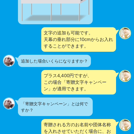
文字の追加も可能です。
天幕の垂れ部分に10cmからお入れ
することができます。
追加した場合いくらになりますか？
プラス4,400円ですが、
この場合「寄贈文字キャンペー
ン」が適用できます。
「寄贈文字キャンペーン」とは何で
すか？
寄贈される方のお名前や団体名称
を入れさせていただく場合に、お