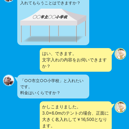
入れてもらうことはできますか？
はい、できます。
文字入れの内容をお伺いできます
か？
「○○市立○○小学校」と入れたい
です。
料金はいくらですか？
かしこまりました。
3.0×6.0mのテントの場合、正面に
大きく名入れして￥16,500となり
ます。