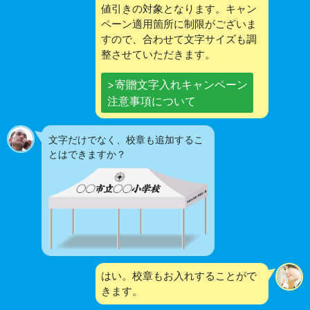
値引きの対象となります。キャン
ペーン適用箇所に制限がございま
すので、合わせて文字サイズも調
整させていただきます。
>寄贈文字入れキャンペーン
注意事項について
文字だけでなく、校章も追加するこ
とはできますか？
はい。校章もお入れすることがで
きます。