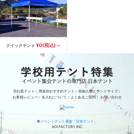
¥0(税込)～
クイックテント
売れ筋テント
用途別おすすめテント
収納人数とテントサイズ
｜
｜
｜
お客様レビュー
名入れについて
よくあるご質問｜
お問い合わせ
｜
｜
©
イベントテント通販「日本テント」
AOI FACTORY.INC